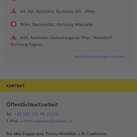
A4, Ost Autobahn, Budapest (H) - Wien
Wien, Bacherplatz, Richtung Wienzeile
A23, Autobahn Südosttangente Wien, Vösendorf
Richtung Kagran
alle Verkehrsmeldungen anzeigen »
KONTAKT
Öffentlichkeitsarbeit
Tel.:
+43 (0)1 711 99 21218
E-Mail:
kommunikation@oeamtc.at
Bei allen Fragen zum Thema Mobilität, z. B. Crashtests,