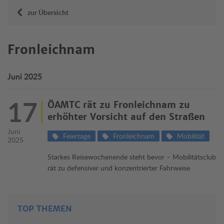
zur Übersicht
Fronleichnam
Juni 2025
17
ÖAMTC rät zu Fronleichnam zu
erhöhter Vorsicht auf den Straßen
Juni
Feiertage
Fronleichnam
Mobilität
2025
Starkes Reisewochenende steht bevor – Mobilitätsclub
rät zu defensiver und konzentrierter Fahrweise
TOP THEMEN