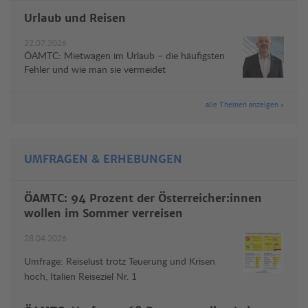
Urlaub und Reisen
22.07.2026
ÖAMTC: Mietwagen im Urlaub – die häufigsten
Fehler und wie man sie vermeidet
alle Themen anzeigen »
UMFRAGEN & ERHEBUNGEN
ÖAMTC: 94 Prozent der Österreicher:innen
wollen im Sommer verreisen
28.04.2026
Umfrage: Reiselust trotz Teuerung und Krisen
hoch, Italien Reiseziel Nr. 1