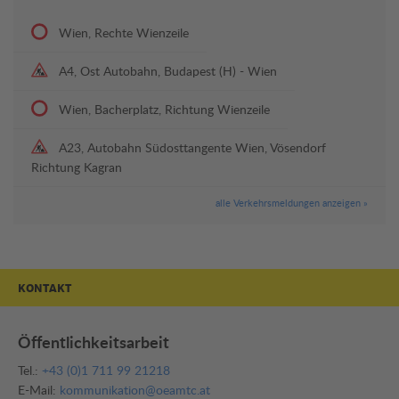
Wien, Rechte Wienzeile
A4, Ost Autobahn, Budapest (H) - Wien
Wien, Bacherplatz, Richtung Wienzeile
A23, Autobahn Südosttangente Wien, Vösendorf
Richtung Kagran
alle Verkehrsmeldungen anzeigen »
KONTAKT
Öffentlichkeitsarbeit
Tel.:
+43 (0)1 711 99 21218
E-Mail:
kommunikation@oeamtc.at