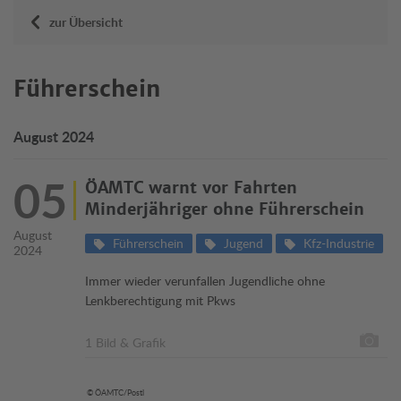
zur Übersicht
Führerschein
August 2024
05
ÖAMTC warnt vor Fahrten
Minderjähriger ohne Führerschein
August
Führerschein
Jugend
Kfz-Industrie
2024
Immer wieder verunfallen Jugendliche ohne
Lenkberechtigung mit Pkws
1 Bild & Grafik
© ÖAMTC/Postl