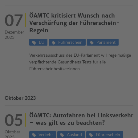
07
ÖAMTC kritisiert Wunsch nach
Verschärfung der Führerschein-
Regeln
Dezember
2023
EU
Führerschein
Parlament
Verkehrsausschuss des EU-Parlament will regelmäßige
verpflichtende Gesundheits-Tests für alle
Führerscheinbesitzer:innen
Oktober 2023
05
ÖAMTC: Autofahren bei Linksverkehr
– was gilt es zu beachten?
Oktober
Verkehr
Ausland
Führerschein
2023