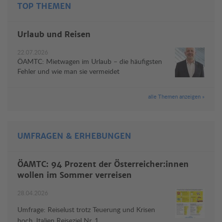
TOP THEMEN
Urlaub und Reisen
22.07.2026
ÖAMTC: Mietwagen im Urlaub – die häufigsten
Fehler und wie man sie vermeidet
alle Themen anzeigen »
UMFRAGEN & ERHEBUNGEN
ÖAMTC: 94 Prozent der Österreicher:innen
wollen im Sommer verreisen
28.04.2026
Umfrage: Reiselust trotz Teuerung und Krisen
hoch, Italien Reiseziel Nr. 1