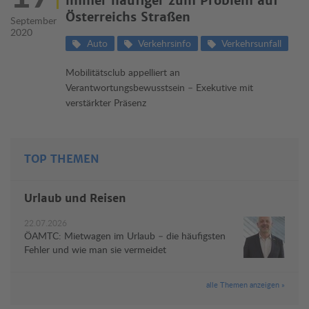
immer häufiger zum Problem auf
Österreichs Straßen
September
2020
Auto
Verkehrsinfo
Verkehrsunfall
Mobilitätsclub appelliert an
Verantwortungsbewusstsein – Exekutive mit
verstärkter Präsenz
TOP THEMEN
Urlaub und Reisen
22.07.2026
ÖAMTC: Mietwagen im Urlaub – die häufigsten
Fehler und wie man sie vermeidet
alle Themen anzeigen »