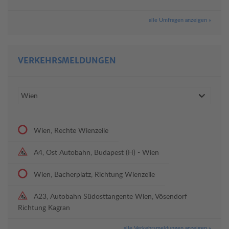
alle Umfragen anzeigen »
VERKEHRSMELDUNGEN
Wien, Rechte Wienzeile
A4, Ost Autobahn, Budapest (H) - Wien
Wien, Bacherplatz, Richtung Wienzeile
A23, Autobahn Südosttangente Wien, Vösendorf
Richtung Kagran
alle Verkehrsmeldungen anzeigen »