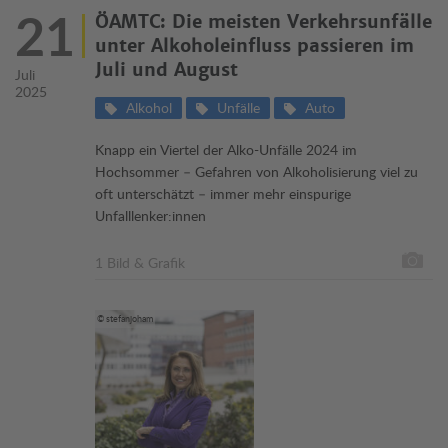
21
ÖAMTC: Die meisten Verkehrsunfälle
unter Alkoholeinfluss passieren im
Juli und August
Juli
2025
Alkohol
Unfälle
Auto
Knapp ein Viertel der Alko-Unfälle 2024 im
Hochsommer – Gefahren von Alkoholisierung viel zu
oft unterschätzt – immer mehr einspurige
Unfalllenker:innen
1 Bild & Grafik
© stefanjoham