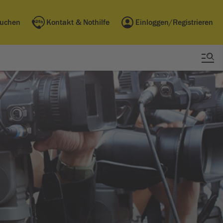
buchen
Kontakt & Nothilfe
Einloggen/Registrieren