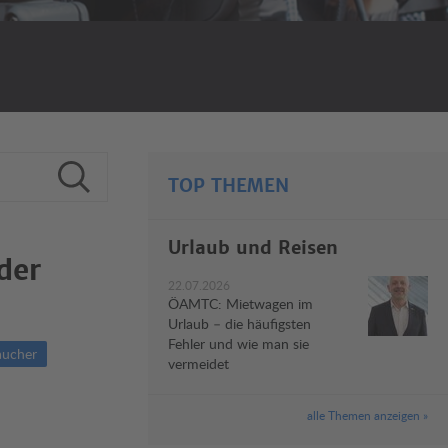
TOP THEMEN
Urlaub und Reisen
der
22.07.2026
ÖAMTC: Mietwagen im
Urlaub – die häufigsten
Fehler und wie man sie
aucher
vermeidet
alle Themen anzeigen »