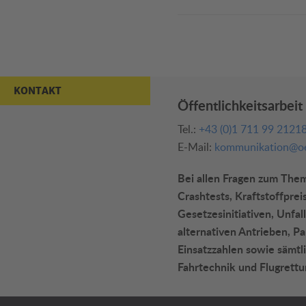
KONTAKT
Öffentlichkeitsarbeit
Tel.:
+43 (0)1 711 99 2121
E-Mail:
kommunikation@oe
Bei allen Fragen zum Thema
Crashtests, Kraftstoffprei
Gesetzesinitiativen, Unfall
alternativen Antrieben, P
Einsatzzahlen sowie sämtli
Fahrtechnik und Flugrettu