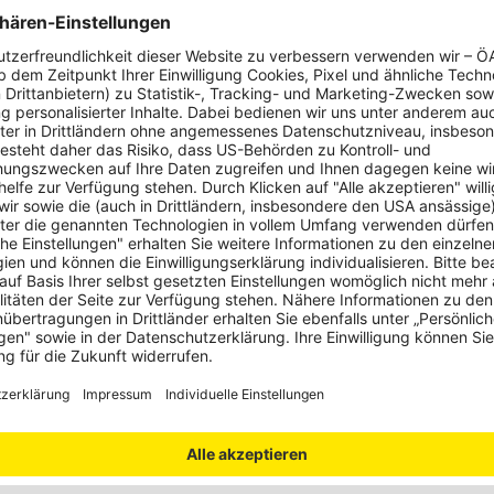
nschutz
zeige von Werbung benötigen wir Ihre Zustimmung.
Einwilligen
erte Informationen über den Einsatz von Cookies auf dieser Webseite
 Sie in unserer
Datenschutzerklärung
und den
Cookie-Einstellungen.
nschutz
zeige von Werbung benötigen wir Ihre Zustimmung.