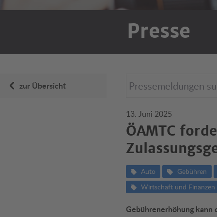
Presse
zur Übersicht
13. Juni 2025
ÖAMTC forder
Zulassungsg
Auto
Gebühren
Wirtschaft und Finanzen
Gebührenerhöhung kann d