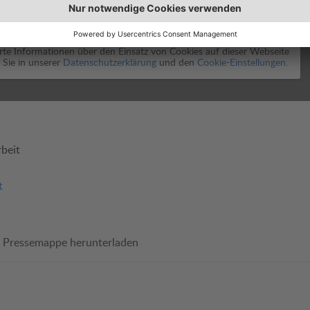
Einwilligen
erte Informationen über den Einsatz von Cookies auf dieser Webseite
 Sie in unserer
Datenschutzerklärung
und den
Cookie-Einstellungen.
beit
t
Pressemappe herunterladen