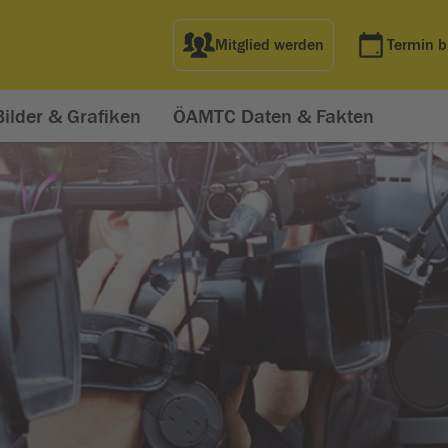
Mitglied werden
Termin 
Bilder & Grafiken
ÖAMTC Daten & Fakten