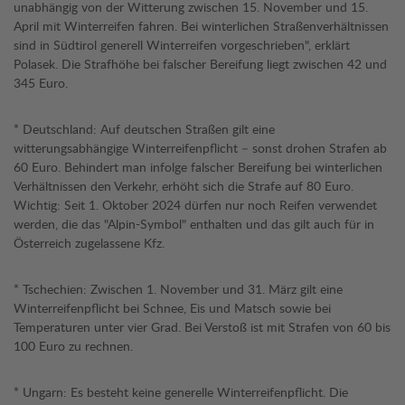
unabhängig von der Witterung zwischen 15. November und 15.
April mit Winterreifen fahren. Bei winterlichen Straßenverhältnissen
sind in Südtirol generell Winterreifen vorgeschrieben", erklärt
Polasek. Die Strafhöhe bei falscher Bereifung liegt zwischen 42 und
345 Euro.
* Deutschland: Auf deutschen Straßen gilt eine
witterungsabhängige Winterreifenpflicht – sonst drohen Strafen ab
60 Euro. Behindert man infolge falscher Bereifung bei winterlichen
Verhältnissen den Verkehr, erhöht sich die Strafe auf 80 Euro.
Wichtig: Seit 1. Oktober 2024 dürfen nur noch Reifen verwendet
werden, die das "Alpin-Symbol" enthalten und das gilt auch für in
Österreich zugelassene Kfz.
* Tschechien: Zwischen 1. November und 31. März gilt eine
Winterreifenpflicht bei Schnee, Eis und Matsch sowie bei
Temperaturen unter vier Grad. Bei Verstoß ist mit Strafen von 60 bis
100 Euro zu rechnen.
* Ungarn: Es besteht keine generelle Winterreifenpflicht. Die