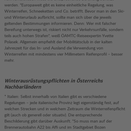
werden. "Europaweit gibt es keine einheitliche Regelung, was
Winterreifen, Schneeketten und Co. betrifft. Bevor man in den Ski-
und Winterurlaub aufbricht, sollte man sich über die jeweils
geltenden Bestimmungen informieren. Denn: Wer mit falscher
Bereifung unterwegs ist, riskiert nicht nur Verkehrsunfälle, sondern
teils auch hohen Strafen", weiß ÖAMTC-Reiseexpertin Yvette
Polasek. Allgemein empfiehlt der Mobilitätsclub in der kalten
Jahreszeit für das In- und Ausland die Verwendung von
Winterreifen mit mindestens vier Millimetern Reifenprofil – besser
mehr.
Winterausrüstungspflichten in Österreichs
Nachbarländern
* Italien: Selbst innerhalb von Italien gibt es verschiedene
Regelungen – jede italienische Provinz legt eigenständig fest, auf
welchen Strecken und in welchem Zeitraum die Winterreifenpflicht
gilt (auch ob generell oder situativ). Die entsprechende
Beschilderung gibt darüber Auskunft. "So muss man auf der
Brennerautobahn A22 bis Affi und im Stadtgebiet Bozen