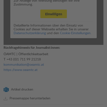
Zur Anzeige von Werbung benötigen wir Ihre
Zustimmung.
Einwilligen
Detaillierte Informationen über den Einsatz von
Cookies auf dieser Webseite erhalten Sie in unserer
Datenschutzerklärung
und den
Cookie-Einstellungen.
Rückfragehinweis für Journalist:innen:
ÖAMTC | Öffentlichkeitsarbeit
T
+43 (0)1 711 99 21218
kommunikation@oeamtc.at
https://www.oeamtc.at
Artikel drucken
Pressemappe herunterladen