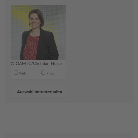
© ÖAMTC/Christian Husar
Web
Print