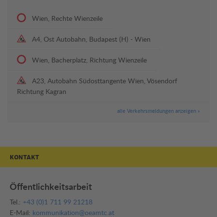
Wien, Rechte Wienzeile
A4, Ost Autobahn, Budapest (H) - Wien
Wien, Bacherplatz, Richtung Wienzeile
A23, Autobahn Südosttangente Wien, Vösendorf
Richtung Kagran
alle Verkehrsmeldungen anzeigen »
KONTAKT
Öffentlichkeitsarbeit
Tel.:
+43 (0)1 711 99 21218
E-Mail:
kommunikation@oeamtc.at