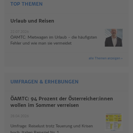
TOP THEMEN
Urlaub und Reisen
22.07.2026
ÖAMTC: Mietwagen im Urlaub – die häufigsten
Fehler und wie man sie vermeidet
alle Themen anzeigen »
UMFRAGEN & ERHEBUNGEN
ÖAMTC: 94 Prozent der Österreicher:innen
wollen im Sommer verreisen
28.04.2026
Umfrage: Reiselust trotz Teuerung und Krisen
hoch, Italien Reiseziel Nr. 1