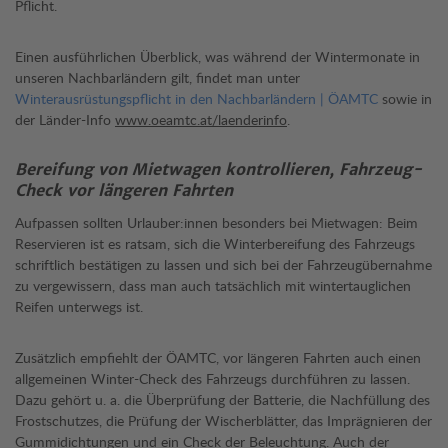
Pflicht.
Einen ausführlichen Überblick, was während der Wintermonate in
unseren Nachbarländern gilt, findet man unter
Winterausrüstungspflicht in den Nachbarländern | ÖAMTC
sowie in
der Länder-Info
www.oeamtc.at/laenderinfo
.
Bereifung von Mietwagen kontrollieren, Fahrzeug-
Check vor längeren Fahrten
Aufpassen sollten Urlauber:innen besonders bei Mietwagen: Beim
Reservieren ist es ratsam, sich die Winterbereifung des Fahrzeugs
schriftlich bestätigen zu lassen und sich bei der Fahrzeugübernahme
zu vergewissern, dass man auch tatsächlich mit wintertauglichen
Reifen unterwegs ist.
Zusätzlich empfiehlt der ÖAMTC, vor längeren Fahrten auch einen
allgemeinen Winter-Check des Fahrzeugs durchführen zu lassen.
Dazu gehört u. a. die Überprüfung der Batterie, die Nachfüllung des
Frostschutzes, die Prüfung der Wischerblätter, das Imprägnieren der
Gummidichtungen und ein Check der Beleuchtung. Auch der