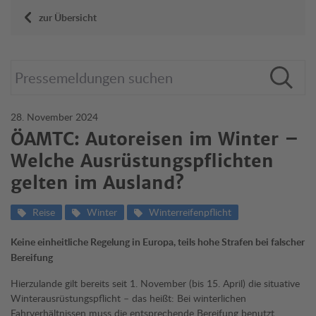
zur Übersicht
28. November 2024
ÖAMTC: Autoreisen im Winter –
Welche Ausrüstungspflichten
gelten im Ausland?
Reise
Winter
Winterreifenpflicht
Keine einheitliche Regelung in Europa, teils hohe Strafen bei falscher
Bereifung
Hierzulande gilt bereits seit 1. November (bis 15. April) die situative
Winterausrüstungspflicht – das heißt: Bei winterlichen
Fahrverhältnissen muss die entsprechende Bereifung benutzt