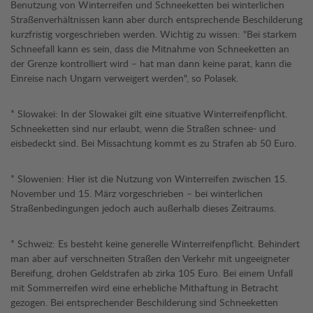
Benutzung von Winterreifen und Schneeketten bei winterlichen
Straßenverhältnissen kann aber durch entsprechende Beschilderung
kurzfristig vorgeschrieben werden. Wichtig zu wissen: "Bei starkem
Schneefall kann es sein, dass die Mitnahme von Schneeketten an
der Grenze kontrolliert wird – hat man dann keine parat, kann die
Einreise nach Ungarn verweigert werden", so Polasek.
* Slowakei: In der Slowakei gilt eine situative Winterreifenpflicht.
Schneeketten sind nur erlaubt, wenn die Straßen schnee- und
eisbedeckt sind. Bei Missachtung kommt es zu Strafen ab 50 Euro.
* Slowenien: Hier ist die Nutzung von Winterreifen zwischen 15.
November und 15. März vorgeschrieben – bei winterlichen
Straßenbedingungen jedoch auch außerhalb dieses Zeitraums.
* Schweiz: Es besteht keine generelle Winterreifenpflicht. Behindert
man aber auf verschneiten Straßen den Verkehr mit ungeeigneter
Bereifung, drohen Geldstrafen ab zirka 105 Euro. Bei einem Unfall
mit Sommerreifen wird eine erhebliche Mithaftung in Betracht
gezogen. Bei entsprechender Beschilderung sind Schneeketten