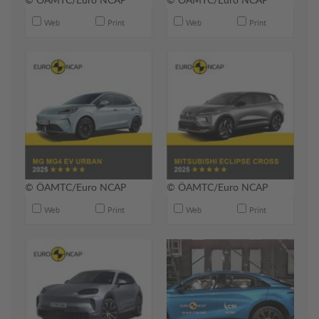
Web
Print
Web
Print
© ÖAMTC/Euro NCAP
© ÖAMTC/Euro NCAP
Web
Print
Web
Print