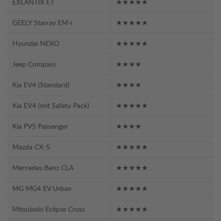
EXLANTIX ET
★★★★★
GEELY Starray EM-i
★★★★★
Hyundai NEXO
★★★★★
Jeep Compass
★★★★
Kia EV4 (Standard)
★★★★
Kia EV4 (mit Safety Pack)
★★★★★
Kia PV5 Passenger
★★★★
Mazda CX-5
★★★★★
Mercedes-Benz CLA
★★★★★
MG MG4 EV Urban
★★★★★
Mitsubishi Eclipse Cross
★★★★★