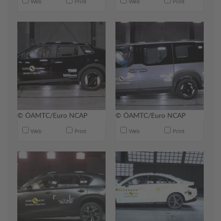
Web
Print
Web
Print
© ÖAMTC/Euro NCAP
© ÖAMTC/Euro NCAP
Web
Print
Web
Print