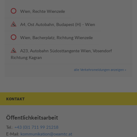
Wien, Rechte Wienzeile
A4, Ost Autobahn, Budapest (H) - Wien
Wien, Bacherplatz, Richtung Wienzeile
A23, Autobahn Südosttangente Wien, Vösendorf
Richtung Kagran
alle Verkehrsmeldungen anzeigen »
KONTAKT
Öffentlichkeitsarbeit
Tel.:
+43 (0)1 711 99 21218
E-Mail:
kommunikation@oeamtc.at