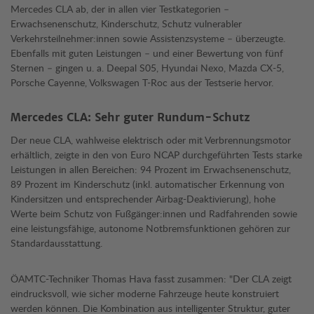
Mercedes CLA ab, der in allen vier Testkategorien –
Erwachsenenschutz, Kinderschutz, Schutz vulnerabler
Verkehrsteilnehmer:innen sowie Assistenzsysteme – überzeugte.
Ebenfalls mit guten Leistungen – und einer Bewertung von fünf
Sternen – gingen u. a. Deepal S05, Hyundai Nexo, Mazda CX-5,
Porsche Cayenne, Volkswagen T-Roc aus der Testserie hervor.
Mercedes CLA: Sehr guter Rundum-Schutz
Der neue CLA, wahlweise elektrisch oder mit Verbrennungsmotor
erhältlich, zeigte in den von Euro NCAP durchgeführten Tests starke
Leistungen in allen Bereichen: 94 Prozent im Erwachsenenschutz,
89 Prozent im Kinderschutz (inkl. automatischer Erkennung von
Kindersitzen und entsprechender Airbag-Deaktivierung), hohe
Werte beim Schutz von Fußgänger:innen und Radfahrenden sowie
eine leistungsfähige, autonome Notbremsfunktionen gehören zur
Standardausstattung.
ÖAMTC-Techniker Thomas Hava fasst zusammen: "Der CLA zeigt
eindrucksvoll, wie sicher moderne Fahrzeuge heute konstruiert
werden können. Die Kombination aus intelligenter Struktur, guter