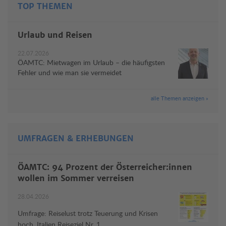
TOP THEMEN
Urlaub und Reisen
22.07.2026
ÖAMTC: Mietwagen im Urlaub – die häufigsten
Fehler und wie man sie vermeidet
alle Themen anzeigen »
UMFRAGEN & ERHEBUNGEN
ÖAMTC: 94 Prozent der Österreicher:innen
wollen im Sommer verreisen
28.04.2026
Umfrage: Reiselust trotz Teuerung und Krisen
hoch, Italien Reiseziel Nr. 1