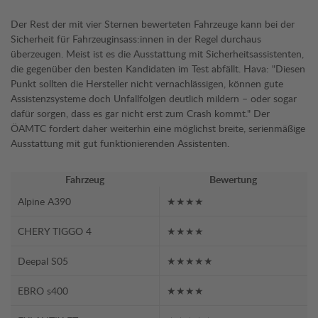
Der Rest der mit vier Sternen bewerteten Fahrzeuge kann bei der
Sicherheit für Fahrzeuginsass:innen in der Regel durchaus
überzeugen. Meist ist es die Ausstattung mit Sicherheitsassistenten,
die gegenüber den besten Kandidaten im Test abfällt. Hava: "Diesen
Punkt sollten die Hersteller nicht vernachlässigen, können gute
Assistenzsysteme doch Unfallfolgen deutlich mildern – oder sogar
dafür sorgen, dass es gar nicht erst zum Crash kommt." Der
ÖAMTC fordert daher weiterhin eine möglichst breite, serienmäßige
Ausstattung mit gut funktionierenden Assistenten.
Fahrzeug
Bewertung
Alpine A390
★★★★
CHERY TIGGO 4
★★★★
Deepal S05
★★★★★
EBRO s400
★★★★