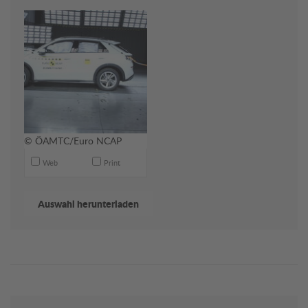
© ÖAMTC/Euro NCAP
Web
Print