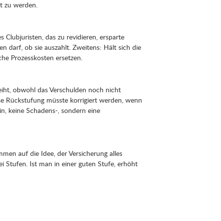
ht zu werden.
 Clubjuristen, das zu revidieren, ersparte
n darf, ob sie auszahlt. Zweitens: Hält sich die
che Prozesskosten ersetzen.
eiht, obwohl das Verschulden noch nicht
ese Rückstufung müsste korrigiert werden, wenn
in, keine Schadens-, sondern eine
men auf die Idee, der Versicherung alles
i Stufen. Ist man in einer guten Stufe, erhöht