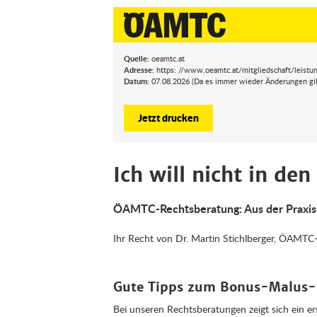
Quelle:
oeamtc.at
Adresse:
https: //www.oeamtc.at/mitgliedschaft/leistu
Datum:
07.08.2026 (Da es immer wieder Änderungen gibt,
Jetzt drucken
Ich will nicht in den
ÖAMTC-Rechtsberatung: Aus der Praxis
Ihr Recht von Dr. Martin Stichlberger, ÖAMTC-
Gute Tipps zum Bonus-Malus
Bei unseren Rechtsberatungen zeigt sich ein er