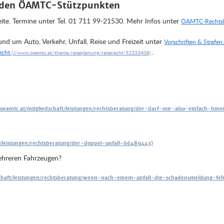
n den ÖAMTC-Stützpunkten
eite. Termine unter Tel. 01 711 99-21530. Mehr Infos unter
ÖAMTC-Rechtsb
nd um Auto, Verkehr, Unfall, Reise und Freizeit unter
Vorschriften & Strafen.
.
echt
ehreren Fahrzeugen?