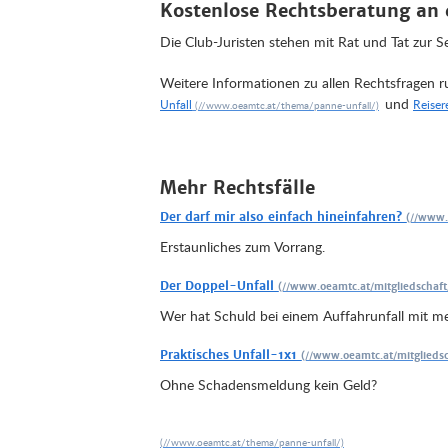
Kostenlose Rechtsberatung a
Die Club-Juristen stehen mit Rat und Tat zur S
Weitere Informationen zu allen Rechtsfragen ru
und
Unfall
Reiser
Mehr Rechtsfälle
Der darf mir also einfach hineinfahren?
Erstaunliches zum Vorrang.
Der Doppel-Unfall
Wer hat Schuld bei einem Auffahrunfall mit m
Praktisches Unfall-1x1
Ohne Schadensmeldung kein Geld?