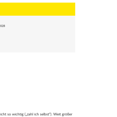
2028
ht so wichtig („zahl ich selbst“). Weit größer