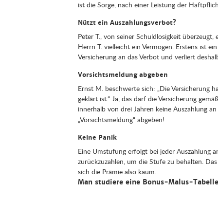
ist die Sorge, nach einer Leistung der Haftpf
Nützt ein Auszahlungsverbot?
Peter T., von seiner Schuldlosigkeit überzeugt,
Herrn T. vielleicht ein Vermögen. Erstens ist ei
Versicherung an das Verbot und verliert deshal
Vorsichtsmeldung abgeben
Ernst M. beschwerte sich: „Die Versicherung 
geklärt ist.“ Ja, das darf die Versicherung g
innerhalb von drei Jahren keine Auszahlung an
„Vorsichtsmeldung“ abgeben!
Keine Panik
Eine Umstufung erfolgt bei jeder Auszahlung a
zurückzuzahlen, um die Stufe zu behalten. Das 
sich die Prämie also kaum.
Man studiere eine Bonus-Malus-Tabelle