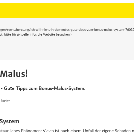
ngen/rechtsberatung/ich-will-nicht-in-den-malus-gute-tipps-zum-bonus-malus-system-7603
 bitte für aktuelle Infos die Website besuchen.)
 Malus!
 - Gute Tipps zum Bonus-Malus-System.
Jurist
-System
staunliches Phänomen: Vielen ist nach einem Unfall der eigene Schaden nic