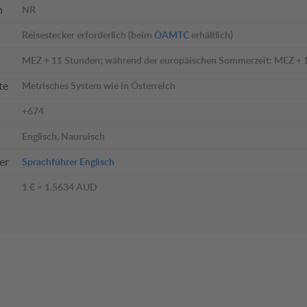
n
NR
Reisestecker erforderlich (beim
ÖAMTC
erhältlich)
MEZ + 11 Stunden; während der europäischen Sommerzeit: MEZ + 
te
Metrisches System wie in Österreich
+674
Englisch, Nauruisch
er
Sprachführer Englisch
1 € = 1.5634 AUD