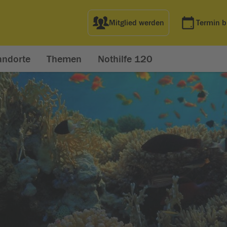
Mitglied werden
Termin 
andorte
Themen
Nothilfe 120