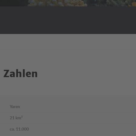
 Zahlen
Yaren
21 km²
ca. 11.000