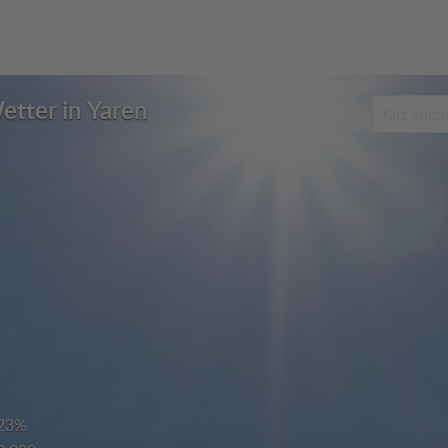
etter in Yaren
23%