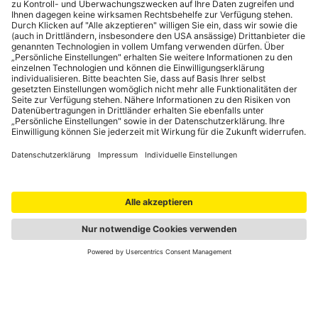
Bankomatkarte freischalten lassen
Durch die Sicherheitsfunktion "GeoControl" sind
österreichische Bankomatkarten außerhalb Europas
automatisch gesperrt. Um während der Reise Bargeld beheben
zu können, muss die Bankomatkarte bei der Bank freigeschaltet
werden.
Portale