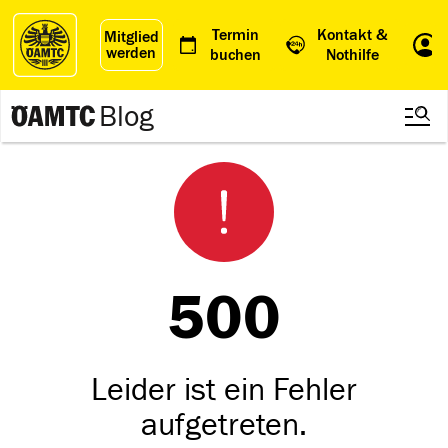
Termin
Kontakt &
Mitglied
werden
Einl
buchen
Nothilfe
Blog
500
Leider ist ein Fehler
aufgetreten.