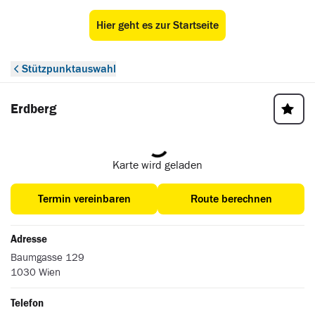
Hier geht es zur Startseite
ÖAMTC Stützpunkt