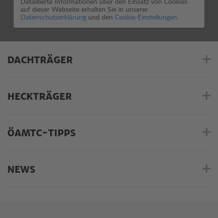
Detaillierte Informationen über den Einsatz von Cookies
auf dieser Webseite erhalten Sie in unserer
Datenschutzerklärung
und den
Cookie-Einstellungen.
DACHTRÄGER
HECKTRÄGER
ÖAMTC-TIPPS
NEWS