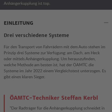
Anhängerkupplung ist top.
EINLEITUNG
Drei verschiedene Systeme
Für den Transport von Fahrrädern mit dem Auto stehen im
Prinzip drei Systeme zur Verfügung: am Dach, am Heck
oder mittels Anhängerkupplung. Um herauszufinden,
welche Methode am besten ist, hat der ÖAMTC die
Systeme im Jahr 2022 einem Vergleichstest unterzogen. Es
gibt einen klaren Sieger.
ÖAMTC-Techniker Steffan Kerbl
"Der Radträger für die Anhängerkupplung schneidet in