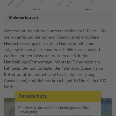
Mehrverbrauch
Getestet wurde mit zwei unterschiedlichen E-Bikes – sie
stellen aufgrund des höheren Gewichts eine größere
Herausforderung dar – auf im Handel erhältlichen
Trägersystemen, mit denen zwei E-Bikes transportiert
werden können. Bewertet wurden die Kriterien
Handhabung (Erstmontage, Montage/Demontage am
Fahrzeug, Be- und Entladen der Fahrräder, Zugang zum
Kofferraum), Sicherheit (City Crash, Vollbremsung,
Ausweichen) und Mehrverbrauch (bei 100 km/h, bei 130
km/h).
Datenschutz
Zur Anzeige dieses Videos benötigen wir Ihre
Einwilligung.
Für die Ausspielung wird eine moderne HTML5