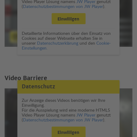
Video Player Lösung namens
JW Player
genutzt
(
Datenschutzbestimmungen von JW Player
).
Einwilligen
Detaillierte Informationen über den Einsatz von
Cookies auf dieser Webseite erhalten Sie in
unserer
Datenschutzerklärung
und den
Cookie-
Einstellungen.
Video Barriere
Datenschutz
Zur Anzeige dieses Videos benötigen wir Ihre
Einwilligung.
Für die Ausspielung wird eine moderne HTML5
Video Player Lösung namens
JW Player
genutzt
(
Datenschutzbestimmungen von JW Player
).
Einwilligen