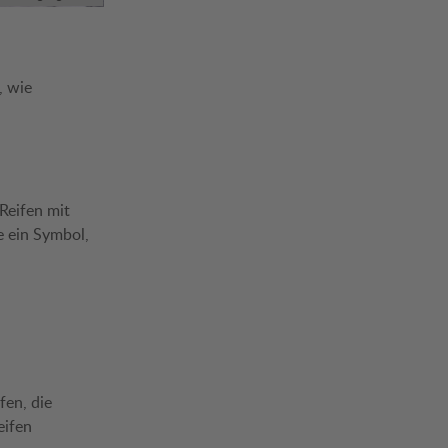
, wie
 Reifen mit
e ein Symbol,
fen, die
eifen