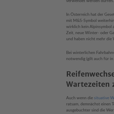
verwendet werden dürfen.
In Österreich hat der Gese
mit M&S-Symbol weiterhin b
wirklich kein Alpinsymbol 
Zeit, neue Winter- oder Gan
und haben nicht mehr die W
Bei winterlichen Fahrbahnv
notwendig (gilt auch für in
Reifenwechse
Wartezeiten 
Auch wenn die
situative W
ratsam, demnächst einen Te
ausgebuchter sind die Wer