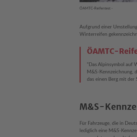
ÖAMTC-Reifentest -
Aufgrund einer Umstellun
Winterreifen gekennzeichn
ÖAMTC-Reifen
"Das Alpinsymbol auf Wi
M&S-Kennzeichnung, die
das einen Berg mit der 
M&S-Kennzei
Für Fahrzeuge, die in Deuts
lediglich eine M&S-Kennze