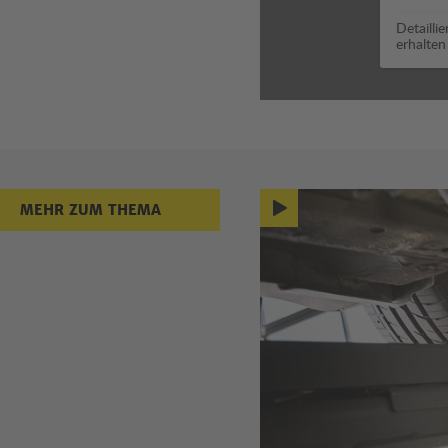
Detailli
erhalten
Mehr zum
MEHR ZUM THEMA