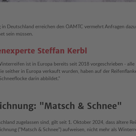
g in Deutschland erreichen den ÖAMTC vermehrt Anfragen dazu
et sein müssen.
experte Steffan Kerbl
nterreifen ist in Europa bereits seit 2018 vorgeschrieben - alle
 seither in Europa verkauft wurden, haben auf der Reifenflank
Schneeflocke darin abbildet."
chnung: "Matsch & Schnee"
chland zugelassen sind, gilt seit 1. Oktober 2024, dass ältere Rei
ichnung ("Matsch & Schnee") aufweisen, nicht mehr als Winterr