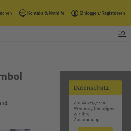
buchen
Kontakt & Nothilfe
Einloggen/Registrieren
ymbol
Datenschutz
end.
Zur Anzeige von
Werbung benötigen
wir Ihre
Zustimmung.