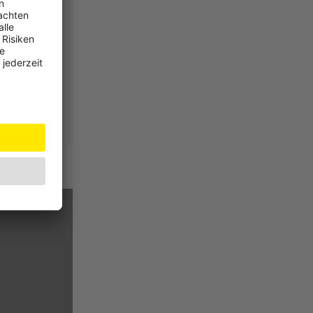
 Österreich
lesen