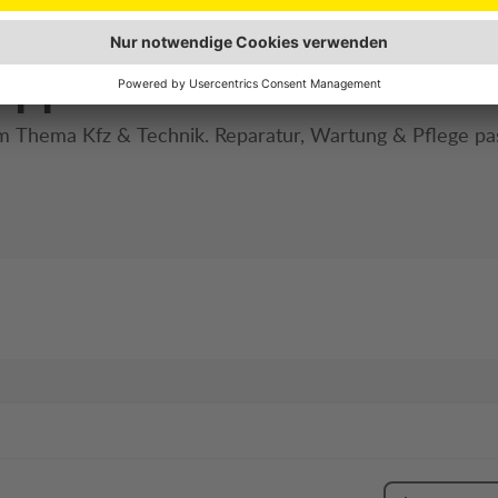
ipps
zum Thema Kfz & Technik. Reparatur, Wartung & Pflege pa