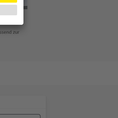
ssend zur