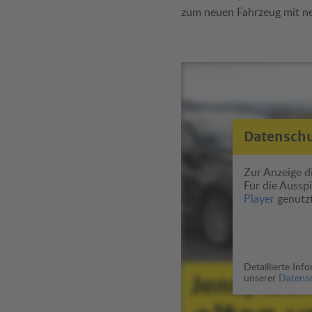
zum neuen Fahrzeug mit ne
Datensch
Zur Anzeige di
Für die Auss
Player
genutzt
Detaillierte In
unserer
Datensc