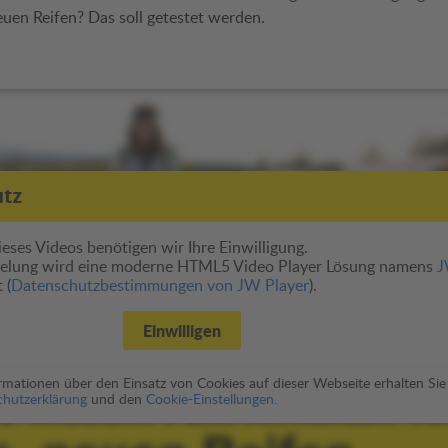
uen Reifen? Das soll getestet werden.
utz
eses Videos benötigen wir Ihre Einwilligung.
pielung wird eine moderne HTML5 Video Player Lösung namens
 (
Datenschutzbestimmungen von JW Player
).
Einwilligen
formationen über den Einsatz von Cookies auf dieser Webseite erhalten Sie
hutzerklärung
und den
Cookie-Einstellungen.