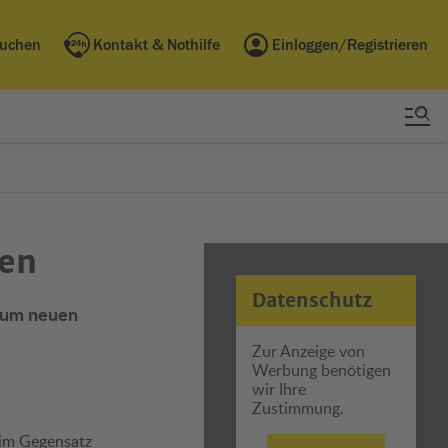
buchen
Kontakt & Nothilfe
Einloggen/Registrieren
fen
Datenschutz
 zum neuen
Zur Anzeige von
Werbung benötigen
wir Ihre
Zustimmung.
 im Gegensatz