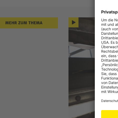
Mehr zum
MEHR ZUM THEMA