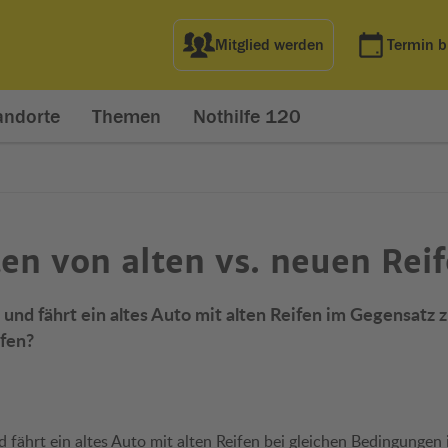
Mitglied werden
Termin 
andorte
Themen
Nothilfe 120
en von alten vs. neuen Rei
 und fährt ein altes Auto mit alten Reifen im Gegensatz
fen?
net in neuem Fenster)
t in neuem Fenster)
 fährt ein altes Auto mit alten Reifen bei gleichen Bedingungen