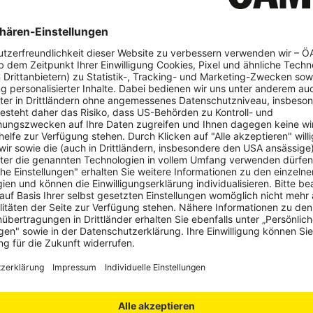
 Thema