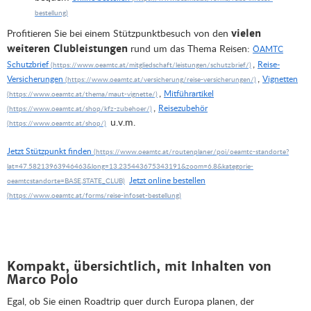
Profitieren Sie bei einem Stützpunktbesuch von den
vielen
rund um das Thema Reisen:
weiteren Clubleistungen
ÖAMTC
,
Schutzbrief
Reise-
,
Versicherungen
Vignetten
,
Mitführartikel
,
Reisezubehör
u.v.m.
Jetzt Stützpunkt finden
Jetzt online bestellen
Kompakt, übersichtlich, mit Inhalten von
Marco Polo
Egal, ob Sie einen Roadtrip quer durch Europa planen, der