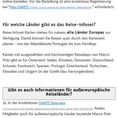
online bestellen. Für die Bestellung ist eine kostenlose Registrierung
bei "
" erforderlich.
Mein ÖAMTC
Für welche Länder gibt es das Reise-Infoset?
Reise-Infoset Karten stehen für nahezu
zur
alle Länder Europas
Verfügung. Damit können Sie Reisen quer durch den Kontinent
planen - von der Atlantikküste Portugals bis zum Nordkap.
Karten mit ausgewählten und hochwertigen Reisetipps von Marco
Polo
gibt es für Österreich, Italien, Kroatien, Slowenien, Deutschland,
Schweiz, Frankreich, Spanien, Portugal, Griechenland, Tschechien,
Slowakei und Ungarn (in der Grafik blau hervorgehoben).
Gibt es auch Informationen für außereuropäische
Reiseländer?
Ja. In der kostenlosen
ÖAMTC Reise-App
finden
Mitglieder auch für außereuropäische Länder tausende Marco Polo