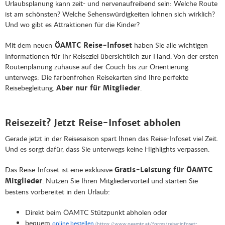
Urlaubsplanung kann zeit- und nervenaufreibend sein: Welche Route
ist am schönsten? Welche Sehenswürdigkeiten lohnen sich wirklich?
Und wo gibt es Attraktionen für die Kinder?
Mit dem neuen
haben Sie alle wichtigen
ÖAMTC Reise-Infoset
Informationen für Ihr Reiseziel übersichtlich zur Hand. Von der ersten
Routenplanung zuhause auf der Couch bis zur Orientierung
unterwegs: Die farbenfrohen Reisekarten sind Ihre perfekte
Reisebegleitung.
.
Aber nur für Mitglieder
Reisezeit? Jetzt Reise-Infoset abholen
Gerade jetzt in der Reisesaison spart Ihnen das Reise-Infoset viel Zeit.
Und es sorgt dafür, dass Sie unterwegs keine Highlights verpassen.
Das Reise-Infoset ist eine exklusive
Gratis-Leistung für ÖAMTC
. Nutzen Sie Ihren Mitgliedervorteil und starten Sie
Mitglieder
bestens vorbereitet in den Urlaub:
Direkt beim ÖAMTC Stützpunkt abholen oder
bequem
online bestellen