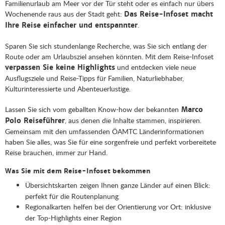
Familienurlaub am Meer vor der Tür steht oder es einfach nur übers
Wochenende raus aus der Stadt geht:
Das Reise-Infoset macht
.
Ihre Reise einfacher und entspannter
Sparen Sie sich stundenlange Recherche, was Sie sich entlang der
Route oder am Urlaubsziel ansehen könnten. Mit dem Reise-Infoset
und entdecken viele neue
verpassen Sie keine Highlights
Ausflugsziele und Reise-Tipps für Familien, Naturliebhaber,
Kulturinteressierte und Abenteuerlustige.
Lassen Sie sich vom geballten Know-how der bekannten
Marco
, aus denen die Inhalte stammen, inspirieren.
Polo Reiseführer
Gemeinsam mit den umfassenden ÖAMTC Länderinformationen
haben Sie alles, was Sie für eine sorgenfreie und perfekt vorbereitete
Reise brauchen, immer zur Hand.
Was Sie mit dem Reise-Infoset bekommen
Übersichtskarten
zeigen Ihnen ganze Länder auf einen Blick:
perfekt für die Routenplanung
Regionalkarten
helfen bei der Orientierung vor Ort: inklusive
der Top-Highlights einer Region