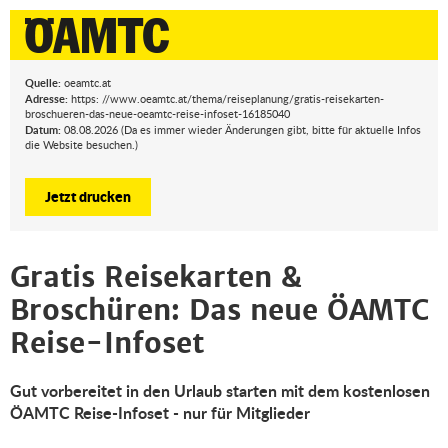
Quelle:
oeamtc.at
Adresse:
https: //www.oeamtc.at/thema/reiseplanung/gratis-reisekarten-
broschueren-das-neue-oeamtc-reise-infoset-16185040
Datum:
08.08.2026 (Da es immer wieder Änderungen gibt, bitte für aktuelle Infos
die Website besuchen.)
Jetzt drucken
Gratis Reisekarten &
Broschüren: Das neue ÖAMTC
Reise-Infoset
Gut vorbereitet in den Urlaub starten mit dem kostenlosen
ÖAMTC Reise-Infoset - nur für Mitglieder