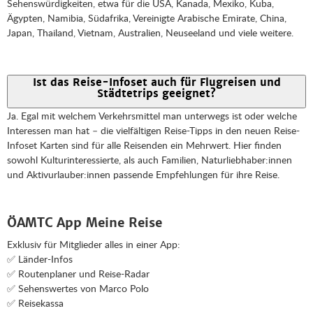
Sehenswürdigkeiten, etwa für die USA, Kanada, Mexiko, Kuba,
Ägypten, Namibia, Südafrika, Vereinigte Arabische Emirate, China,
Japan, Thailand, Vietnam, Australien, Neuseeland und viele weitere.
Ist das Reise-Infoset auch für Flugreisen und
Städtetrips geeignet?
Ja. Egal mit welchem Verkehrsmittel man unterwegs ist oder welche
Interessen man hat – die vielfältigen Reise-Tipps in den neuen Reise-
Infoset Karten sind für alle Reisenden ein Mehrwert. Hier finden
sowohl Kulturinteressierte, als auch Familien, Naturliebhaber:innen
und Aktivurlauber:innen passende Empfehlungen für ihre Reise.
ÖAMTC App Meine Reise
Exklusiv für Mitglieder alles in einer App:
✅ Länder-Infos
✅ Routenplaner und Reise-Radar
✅ Sehenswertes von Marco Polo
✅ Reisekassa