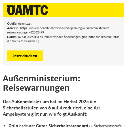
Quelle:
oeamtc.at
Adresse:
https: //www.oeamtc.at/thema/reiseplanung/aussenministerium-
reisewarnungen-82362479
Datum:
07.08.2026 (Da es immer wieder Änderungen gibt, bitte für aktuelle Infos
die Website besuchen.)
Jetzt drucken
Außenministerium:
Reisewarnungen
Das Außenministerium hat im Herbst 2025 die
Sicherheitsstufen von 6 auf 4 reduziert, eine Art
Ampelsystem gibt nun wie folgt Auskunft:
bedeutet
(= Sicherheitsstufe 1
Grün
Guter Sicherheitsstandard