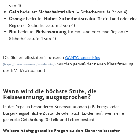
von 4)
bedeutet
(= Sicherheitsstufe 2 von 4)
Gelb
Sicherheitsrisiko
bedeutet
für ein Land oder ein
Orange
Hohes Sicherheitsrisiko
Region (= Sicherheitsstufe 3 von 4)
bedeutet
für ein Land oder eine Region (=
Rot
Reisewarnung
Sicherheitsstufe 4 von 4)
Die Sicherheitsstufen in unseren
ÖAMTC Länder-Infos
wurden gemäß der neuen Klassifizierung
des BMEIA aktualisiert.
Wann wird die höchste Stufe, die
Reisewarnung, ausgesprochen?
In der Regel in besonderen Krisensituationen (z.B. kriegs- oder
bürgerkriegsähnliche Zustände oder auch Epidemien), wenn eine
generelle Gefährdung für Leib und Leben besteht.
Weitere häufig gestellte Fragen zu den Sicherheitsstufen