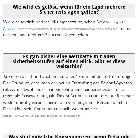
Wie wird es gelöst, wenn für ein Land mehrere
Sicherheitslagen gelten?
Wie dies textlich und visuell umgesetzt ist, sehen Sie am
Beispiel
, da in
Ägypten
diesem Land mehrere Sicherheitslagen gelten.
Es gab bisher eine Weltkarte mit allen
Sicherheitsstufen auf einen Blick. Gibt es diese
weiterhin?
Ja - diese bleibt und auch in der "alten" Form mit den 6 Einstufungen.
Der Grund ist, dass nach der neuen Einstufung das Beispiel Ägypten
rot wäre, obwohl nur in einem sehr überschaubaren Gebiet eine
regionale Reisewarnung gilt. Das Außenministerium möchte Reisende
weder unnötig verunsichern noch von möglichen Reisen abhalten.
Diese Übersicht findet man deshalb weiterhin
hier
.
Was sind mögliche Konsequenzen, wenn Reisende