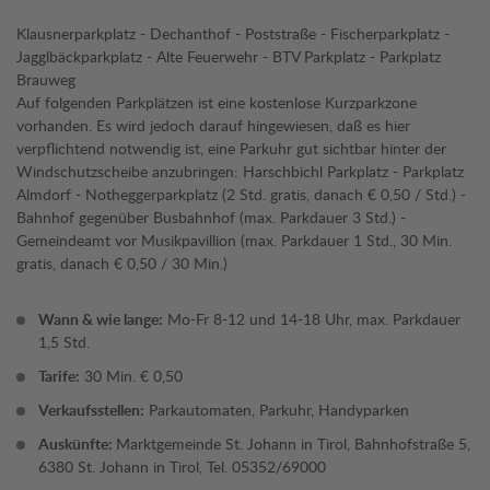
Klausnerparkplatz - Dechanthof - Poststraße - Fischerparkplatz -
Jagglbäckparkplatz - Alte Feuerwehr - BTV Parkplatz - Parkplatz
Brauweg
Auf folgenden Parkplätzen ist eine kostenlose Kurzparkzone
vorhanden. Es wird jedoch darauf hingewiesen, daß es hier
verpflichtend notwendig ist, eine Parkuhr gut sichtbar hinter der
Windschutzscheibe anzubringen: Harschbichl Parkplatz - Parkplatz
Almdorf - Notheggerparkplatz (2 Std. gratis, danach € 0,50 / Std.) -
Bahnhof gegenüber Busbahnhof (max. Parkdauer 3 Std.) -
Gemeindeamt vor Musikpavillion (max. Parkdauer 1 Std., 30 Min.
gratis, danach € 0,50 / 30 Min.)
Wann & wie lange:
Mo-Fr 8-12 und 14-18 Uhr, max. Parkdauer
1,5 Std.
Tarife:
30 Min. € 0,50
Verkaufsstellen:
Parkautomaten, Parkuhr, Handyparken
Auskünfte:
Marktgemeinde St. Johann in Tirol, Bahnhofstraße 5,
6380 St. Johann in Tirol, Tel. 05352/69000