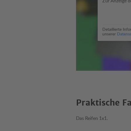
Zur Anzeige d
Detaillierte In
unserer
Datensc
Praktische F
Das Reifen 1x1.