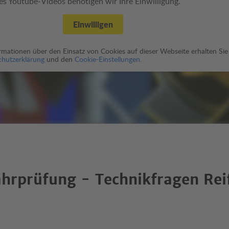
es Youtube-Videos benötigen wir Ihre Einwilligung.
Einwilligen
formationen über den Einsatz von Cookies auf dieser Webseite erhalten Sie
hutzerklärung
und den
Cookie-Einstellungen.
ahrprüfung - Technikfragen Rei