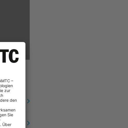
reich
ten.
Prüfungsfragen
ntworten.