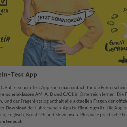
ein-Test App
 Führerschein-Test App kann man einfach für die Führerschein
rerscheinklassen AM, A, B und C/C1
in Österreich lernen. Die 
alle aktuellen Fragen der offiz
on, und der Fragenkatalog enthält
Download
für alle gratis
Der
der Führerschein-App ist
. Die App is
h, Englisch, Kroatisch und Slowenisch. Plus viele praktische Fe
ahrtenbuch
.