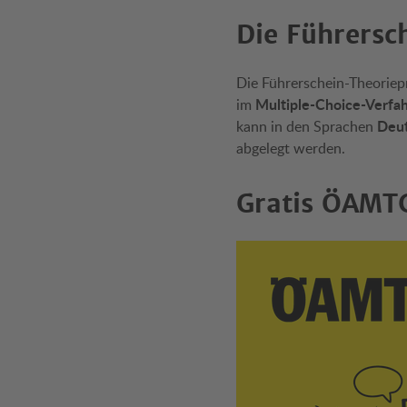
Die Führersc
Die Führerschein-Theorie
Multiple-Choice-Verfa
im
Deut
kann in den Sprachen
abgelegt werden.
Gratis ÖAMTC