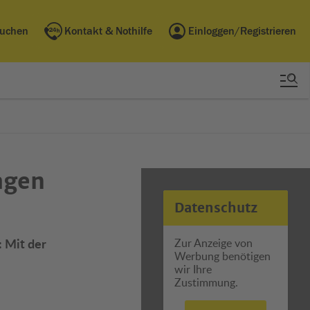
buchen
Kontakt & Nothilfe
Einloggen/Registrieren
agen
Datenschutz
: Mit der
Zur Anzeige von
Werbung benötigen
wir Ihre
Zustimmung.