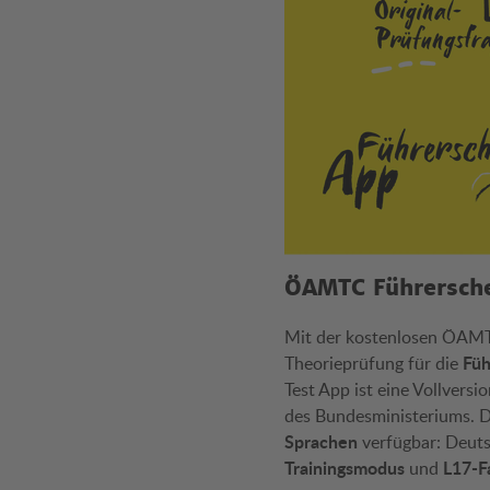
ÖAMTC Führersch
Mit der kostenlosen ÖAMTC
Füh
Theorieprüfung für die
Test App ist eine Vollversi
des Bundesministeriums. 
Sprachen
verfügbar: Deutsc
Trainingsmodus
L17-F
und