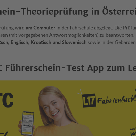
hein-Theorieprüfung in Österre
am Computer
prüfung wird
in der Fahrschule abgelegt. Die Prüfu
hren
(mit vorgegebenen Antwortmöglichkeiten) zu beantworten.
sch, Englisch, Kroatisch und Slowenisch
sowie in der Gebärden
 Führerschein-Test App zum L