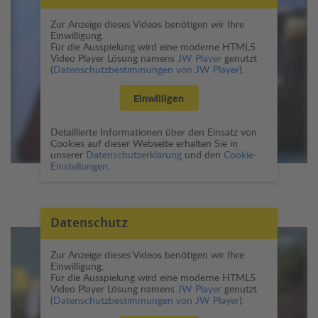
Zur Anzeige dieses Videos benötigen wir Ihre
Einwilligung.
Für die Ausspielung wird eine moderne HTML5
Video Player Lösung namens
JW Player
genutzt
(
Datenschutzbestimmungen von JW Player
).
Einwilligen
Detaillierte Informationen über den Einsatz von
Cookies auf dieser Webseite erhalten Sie in
unserer
Datenschutzerklärung
und den
Cookie-
Einstellungen.
Datenschutz
Zur Anzeige dieses Videos benötigen wir Ihre
Einwilligung.
Für die Ausspielung wird eine moderne HTML5
Video Player Lösung namens
JW Player
genutzt
(
Datenschutzbestimmungen von JW Player
).