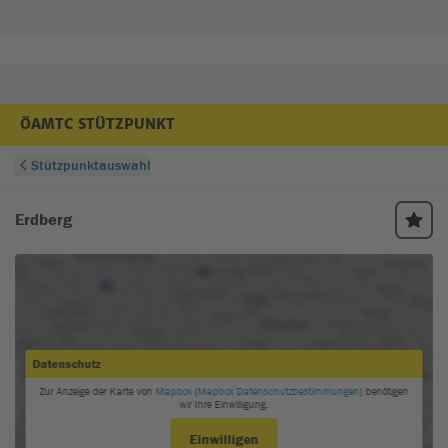
ÖAMTC STÜTZPUNKT