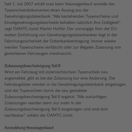
Seit 1. Juli 2007 erhält man beim Neuwagenkauf anstelle des
Typenscheindokumentes einen Auszug aus der
Genehmigungsdatenbank. "Alle bestehenden Typenscheine und
Einzelgenehmigungsbescheide behalten natürlich ihre Gültigkeit",
sagt ÖAMTC-Jurist Martin Hoffer. Der vorrangige Sinn der EU-
weiten Einführung von Genehmigungsdatenbanken liegt in der
Fälschungssicherheit der Datenbankeintragung. Immer wieder
werden Typenscheine verfälscht oder zur illegalen Zulassung von
gestohlenen Fahrzeugen missbraucht.
Zulassungsbescheinigung Teil II
Wird ein Fahrzeug mit österreichischem Typenschein neu
angemeldet, gibt es bei der Zulassung nur eine Änderung. Die
Fahrzeugdaten werden in die Genehmigungsdatenbank eingetragen
und der Typenschein durch die neu gestaltete
Zulassungsbescheinigung Teil II ergänzt. "Alle zukünftigen
Zulassungen werden dann nur mehr in der
Zulassungsbescheinigung Teil II eingetragen und sind dort
nachlesbar", erklärt der ÖAMTC-Jurist.
Anmeldung Neuwagenkauf