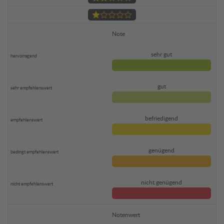
Note
sehr gut
gut
befriedigend
genügend
nicht genügend
Notenwert