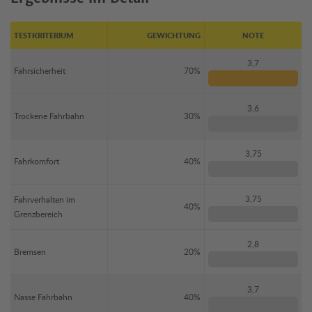
TESTKRITERIUM
GEWICHTUNG
NOTE
3,7
Fahrsicherheit
70%
3,6
Trockene Fahrbahn
30%
3,75
Fahrkomfort
40%
3,75
Fahrverhalten im
40%
Grenzbereich
2,8
Bremsen
20%
3,7
Nasse Fahrbahn
40%