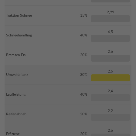
2,99
Traktion Schnee
15%
4,5
Schneehandling
40%
2,6
Bremsen Eis
20%
2,6
Umweltbilanz
30%
2,4
Laufleistung
40%
2,2
Reifenabrieb
20%
2,6
Effizienz
20%