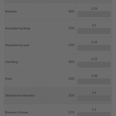
3,26
Bremsen
30%
3,5
Aquaplaning längs
20%
3,49
Aquaplaning quer
10%
4,52
Handling
30%
3,08
Kreis
10%
3,4
Winterliche Fahrbahn
30%
2,6
Bremsen Schnee
25%