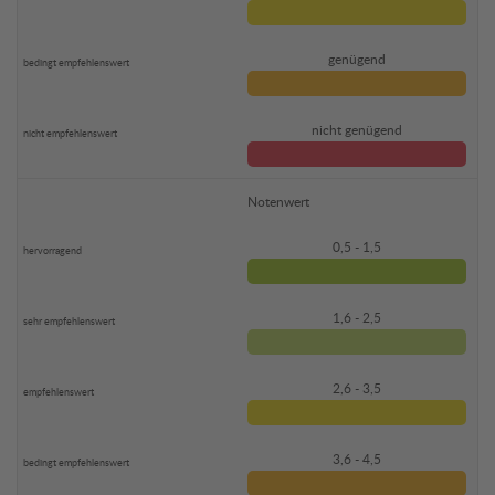
genügend
nicht genügend
Notenwert
0,5 - 1,5
1,6 - 2,5
2,6 - 3,5
3,6 - 4,5