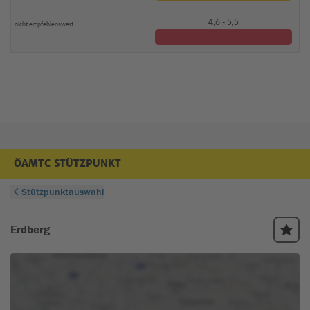
4,6 - 5,5
ÖAMTC STÜTZPUNKT