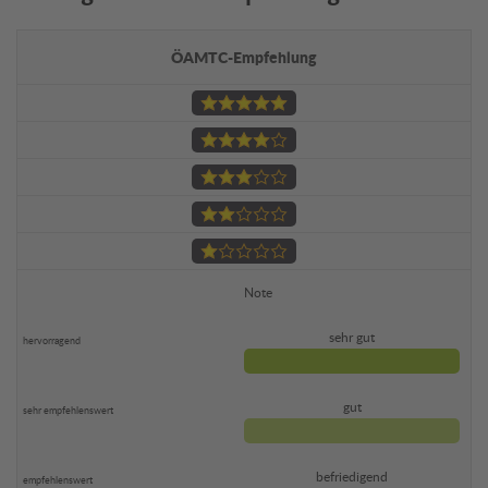
ÖAMTC-Empfehlung
Note
sehr gut
gut
befriedigend