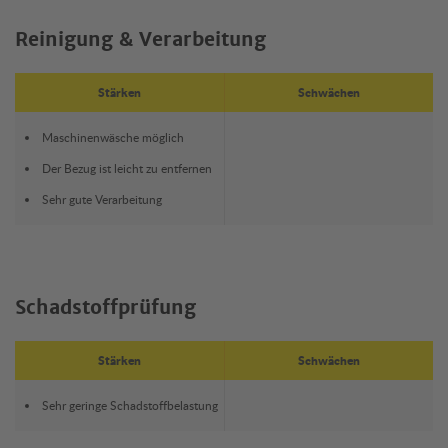
Reinigung & Verarbeitung
Stärken
Schwächen
Maschinenwäsche möglich
Der Bezug ist leicht zu entfernen
Sehr gute Verarbeitung
Schadstoffprüfung
Stärken
Schwächen
Sehr geringe Schadstoffbelastung