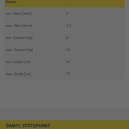
Details
min. Alter [Jahre]
0
max. Alter [Jahre]
1,5
min. Gewicht [kg]
0
max. Gewicht [kg]
13
min. Größe [cm]
45
max. Größe [cm]
75
ÖAMTC STÜTZPUNKT