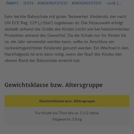
ÖAMTC
TESTS
KINDERSITZTEST
KINDERSITZTEST - 2018 (…
Sehr leichte Babyschale mit guten Testwerten. Kindersitz, der nach
UN ECE Reg. 129 („i-Size“) zugelassen ist. Die Sitzauswahl erfolgt
deshalb anhand der Größe des Kindes (nicht wie bei herkömmlichen
Produkten anhand des Gewichts). Da die Schale nur für Kinder bis
ca. ein Jahr verwendet werden kann, sollte im Anschluss ein
rückwärtsgerichteter Kindersitz genutzt werden. Ein Wechsel in den
Nachfolgesitz ist erst dann nötig, wenn der Kopf des Kindes den
oberen Rand der Babyschale erreicht hat.
Gewichtsklasse bzw. Altersgruppe
Gewichtsklasse bzw. Altersgruppe
Für Kinder bis 75cm (bis ca. 1 1/2 Jahre)
Sitzgewicht: 3,8 kg