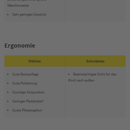
Warnhinweise
Sehr geringes Gewicht
Ergonomie
Stärken
Schwächen
Gute Beinauflage
Beeinträchtigte Sicht für das
Kind nach außen
Gute Polsterung
Günstige Sitzposition
Geringer Platzbedarf
Gutes Platzangebot