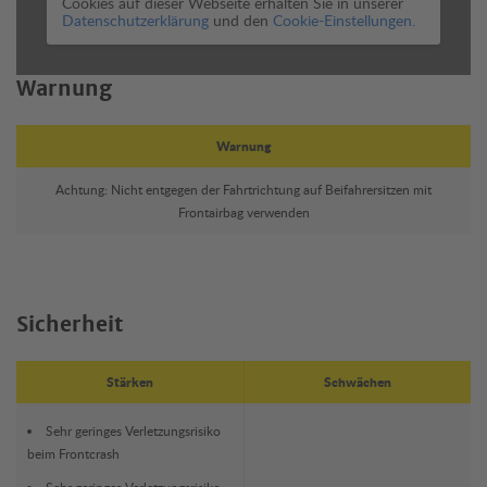
Cookies auf dieser Webseite erhalten Sie in unserer
Datenschutzerklärung
und den
Cookie-Einstellungen.
Warnung
Warnung
Achtung: Nicht entgegen der Fahrtrichtung auf Beifahrersitzen mit
Frontairbag verwenden
Sicherheit
Stärken
Schwächen
Sehr geringes Verletzungsrisiko
beim Frontcrash