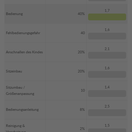
1,7
Bedienung
40%
1,6
Fehlbedienungsgefahr
40
2,1
Anschnallen des Kindes
20%
1,6
Sitzeinbau
20%
1,4
Sitzumbau /
10
Größenanpassung
2,5
Bedienungsanleitung
8%
1,5
Reinigung &
2%
Verarbeitung