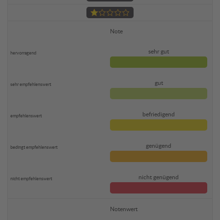
Note
sehr gut
gut
befriedigend
genügend
nicht genügend
Notenwert