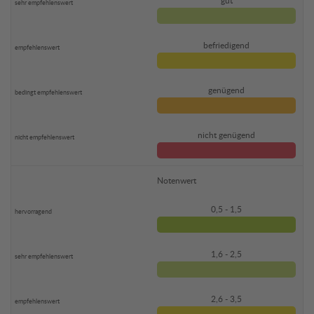
gut
befriedigend
genügend
nicht genügend
Notenwert
0,5 - 1,5
1,6 - 2,5
2,6 - 3,5