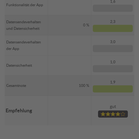
1,6
Funktionalität der App
2,3
Datensendeverhalten
0 %
und Datensicherheit
3,0
Datensendeverhalten
der App
1,0
Datensicherheit
1,9
Gesamtnote
100 %
gut
Empfehlung