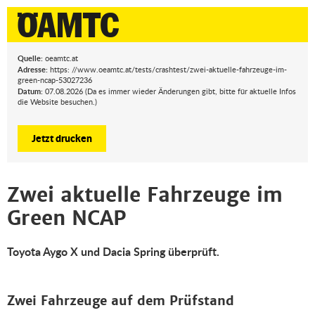
Quelle:
oeamtc.at
Adresse:
https: //www.oeamtc.at/tests/crashtest/zwei-aktuelle-fahrzeuge-im-
green-ncap-53027236
Datum:
07.08.2026 (Da es immer wieder Änderungen gibt, bitte für aktuelle Infos
die Website besuchen.)
Jetzt drucken
Zwei aktuelle Fahrzeuge im
Green NCAP
Toyota Aygo X und Dacia Spring überprüft.
Zwei Fahrzeuge auf dem Prüfstand