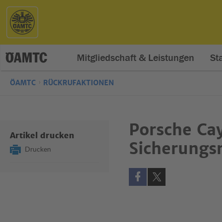
Mitgliedschaft & Leistungen
St
ÖAMTC
RÜCKRUFAKTIONEN
Porsche Ca
Artikel drucken
Sicherungs
Drucken
Auf Facebook teilen (öff
Auf X teilen (öffne