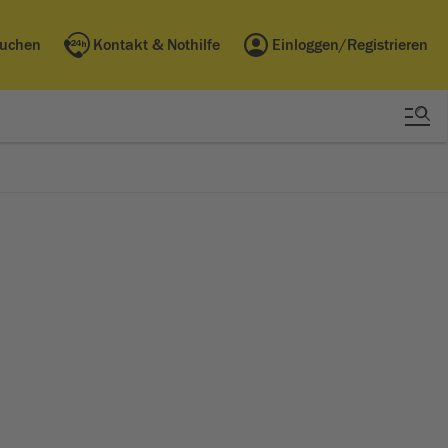
buchen
Kontakt & Nothilfe
Einloggen/Registrieren