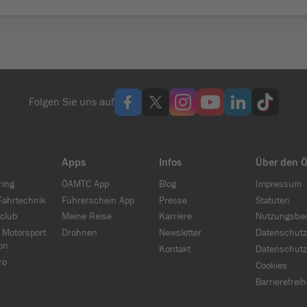
Folgen Sie uns auf
Apps
Infos
Über den 
ring
ÖAMTC App
Blog
Impressum
ahrtechnik
Führerschein App
Presse
Statuten
club
Meine Reise
Karriere
Nutzungsbe
 Motorsport
Drohnen
Newsletter
Datenschutz
on
Kontakt
Datenschutz
ro
Cookies
Barrierefrei