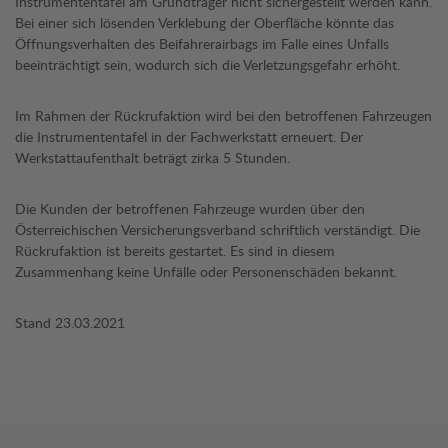
Instrumententafel am Grundträger nicht sichergestellt werden kann.
Bei einer sich lösenden Verklebung der Oberfläche könnte das
Öffnungsverhalten des Beifahrerairbags im Falle eines Unfalls
beeinträchtigt sein, wodurch sich die Verletzungsgefahr erhöht.
Im Rahmen der Rückrufaktion wird bei den betroffenen Fahrzeugen
die Instrumententafel in der Fachwerkstatt erneuert. Der
Werkstattaufenthalt beträgt zirka 5 Stunden.
Die Kunden der betroffenen Fahrzeuge wurden über den
Österreichischen Versicherungsverband schriftlich verständigt. Die
Rückrufaktion ist bereits gestartet. Es sind in diesem
Zusammenhang keine Unfälle oder Personenschäden bekannt.
Stand 23.03.2021