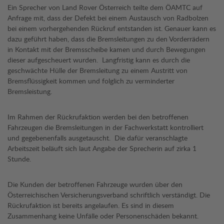
Ein Sprecher von Land Rover Österreich teilte dem ÖAMTC auf
Anfrage mit, dass der Defekt bei einem Austausch von Radbolzen
bei einem vorhergehenden Rückruf entstanden ist. Genauer kann es
dazu geführt haben, dass die Bremsleitungen zu den Vorderrädern
in Kontakt mit der Bremsscheibe kamen und durch Bewegungen
dieser aufgescheuert wurden. Langfristig kann es durch die
geschwächte Hülle der Bremsleitung zu einem Austritt von
Bremsflüssigkeit kommen und folglich zu verminderter
Bremsleistung.
Im Rahmen der Rückrufaktion werden bei den betroffenen
Fahrzeugen die Bremsleitungen in der Fachwerkstatt kontrolliert
und gegebenenfalls ausgetauscht. Die dafür veranschlagte
Arbeitszeit beläuft sich laut Angabe der Sprecherin auf zirka 1
Stunde.
Die Kunden der betroffenen Fahrzeuge wurden über den
Österreichischen Versicherungsverband schriftlich verständigt. Die
Rückrufaktion ist bereits angelaufen. Es sind in diesem
Zusammenhang keine Unfälle oder Personenschäden bekannt.