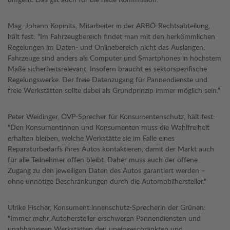
Mag. Johann Kopinits, Mitarbeiter in der ARBÖ-Rechtsabteilung,
hält fest: "Im Fahrzeugbereich findet man mit den herkömmlichen
Regelungen im Daten- und Onlinebereich nicht das Auslangen.
Fahrzeuge sind anders als Computer und Smartphones in höchstem
Maße sicherheitsrelevant. Insofern braucht es sektorspezifische
Regelungswerke. Der freie Datenzugang für Pannendienste und
freie Werkstätten sollte dabei als Grundprinzip immer möglich sein."
Peter Weidinger, ÖVP-Sprecher für Konsumentenschutz, hält fest:
"Den Konsumentinnen und Konsumenten muss die Wahlfreiheit
erhalten bleiben, welche Werkstätte sie im Falle eines
Reparaturbedarfs ihres Autos kontaktieren, damit der Markt auch
für alle Teilnehmer offen bleibt. Daher muss auch der offene
Zugang zu den jeweiligen Daten des Autos garantiert werden –
ohne unnötige Beschränkungen durch die Automobilhersteller."
Ulrike Fischer, Konsument:innenschutz-Sprecherin der Grünen:
"Immer mehr Autohersteller erschweren Pannendiensten und
unabhängigen Werkstätten den uneingeschränkten und