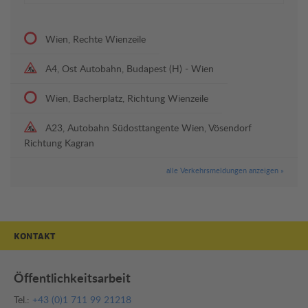
Wien, Rechte Wienzeile
A4, Ost Autobahn, Budapest (H) - Wien
Wien, Bacherplatz, Richtung Wienzeile
A23, Autobahn Südosttangente Wien, Vösendorf
Richtung Kagran
alle Verkehrsmeldungen anzeigen »
KONTAKT
Öffentlichkeitsarbeit
Tel.:
+43 (0)1 711 99 21218