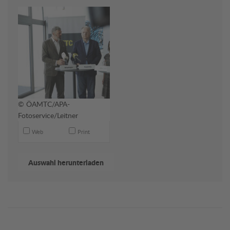
© ÖAMTC/APA-
Fotoservice/Leitner
Web
Print