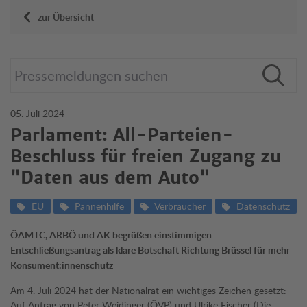
zur Übersicht
05. Juli 2024
Parlament: All-Parteien-
Beschluss für freien Zugang zu
"Daten aus dem Auto"
EU
Pannenhilfe
Verbraucher
Datenschutz
ÖAMTC, ARBÖ und AK begrüßen einstimmigen
Entschließungsantrag als klare Botschaft Richtung Brüssel für mehr
Konsument:innenschutz
Am 4. Juli 2024 hat der Nationalrat ein wichtiges Zeichen gesetzt:
Auf Antrag von Peter Weidinger (ÖVP) und Ulrike Fischer (Die