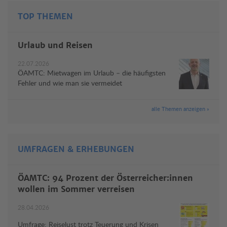
TOP THEMEN
Urlaub und Reisen
22.07.2026
ÖAMTC: Mietwagen im Urlaub – die häufigsten
Fehler und wie man sie vermeidet
alle Themen anzeigen »
UMFRAGEN & ERHEBUNGEN
ÖAMTC: 94 Prozent der Österreicher:innen
wollen im Sommer verreisen
28.04.2026
Umfrage: Reiselust trotz Teuerung und Krisen