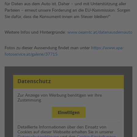
für Daten aus dem Auto ist. Daher – und mit Unterstützung aller
Parteien – erneut unsere Forderung an die EU-Kommission: Sorgen
Sie dafür, dass die Konsument:innen am Steuer bleiben!"
Weitere Infos und Hintergründe:
www.oeamtc.at/datenausdemauto
Fotos zu dieser Aussendung findet man unter
https://www.apa-
fotoservice.at/galerie/37715
Datenschutz
Zur Anzeige von Werbung benötigen wir Ihre
Zustimmung.
Einwilligen
Detaillierte Informationen über den Einsatz von
Cookies auf dieser Webseite erhalten Sie in unserer
Datenschutzerklärung
und den
Cookie-Einstellungen.