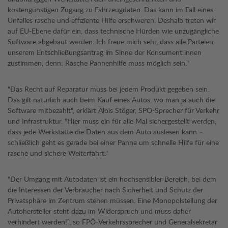
kostengünstigen Zugang zu Fahrzeugdaten. Das kann im Fall eines
Unfalles rasche und effiziente Hilfe erschweren. Deshalb treten wir
auf EU-Ebene dafür ein, dass technische Hürden wie unzugängliche
Software abgebaut werden. Ich freue mich sehr, dass alle Parteien
unserem Entschließungsantrag im Sinne der Konsument:innen
zustimmen, denn: Rasche Pannenhilfe muss möglich sein."
"Das Recht auf Reparatur muss bei jedem Produkt gegeben sein.
Das gilt natürlich auch beim Kauf eines Autos, wo man ja auch die
Software mitbezahlt", erklärt Alois Stöger, SPÖ-Sprecher für Verkehr
und Infrastruktur. "Hier muss ein für alle Mal sichergestellt werden,
dass jede Werkstätte die Daten aus dem Auto auslesen kann –
schließlich geht es gerade bei einer Panne um schnelle Hilfe für eine
rasche und sichere Weiterfahrt."
"Der Umgang mit Autodaten ist ein hochsensibler Bereich, bei dem
die Interessen der Verbraucher nach Sicherheit und Schutz der
Privatsphäre im Zentrum stehen müssen. Eine Monopolstellung der
Autohersteller steht dazu im Widerspruch und muss daher
verhindert werden!", so FPÖ-Verkehrssprecher und Generalsekretär