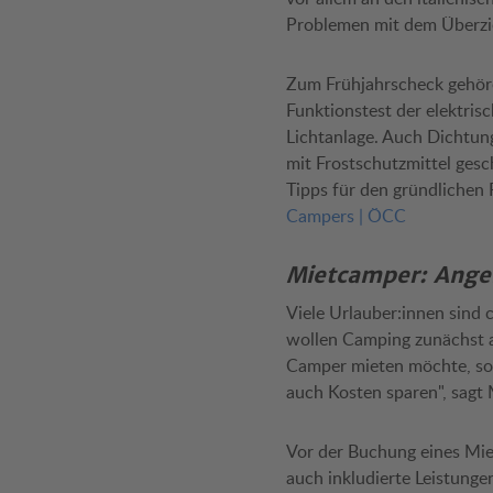
Problemen mit dem Überzi
Zum Frühjahrscheck gehöre
Funktionstest der elektris
Lichtanlage. Auch Dichtun
mit Frostschutzmittel gesc
Tipps für den gründlichen 
Campers | ÖCC
Mietcamper: Angeb
Viele Urlauber:innen sind 
wollen Camping zunächst a
Camper mieten möchte, soll
auch Kosten sparen", sagt
Vor der Buchung eines Mie
auch inkludierte Leistunge