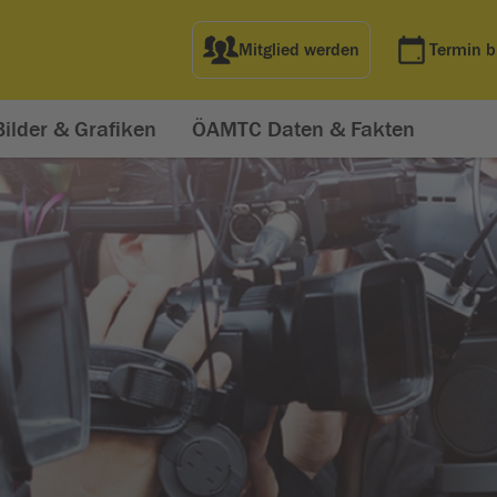
Mitglied werden
Termin 
Bilder & Grafiken
ÖAMTC Daten & Fakten