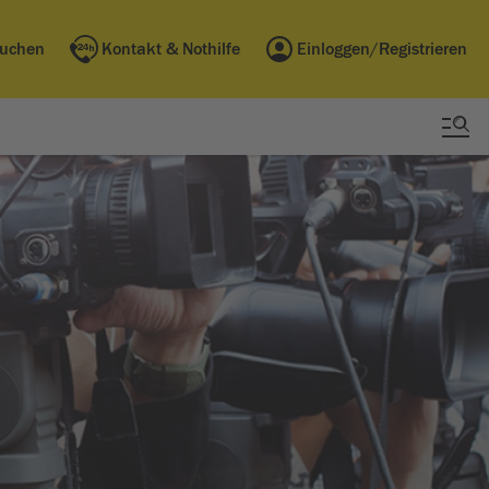
buchen
Kontakt & Nothilfe
Einloggen/Registrieren