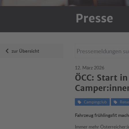
Presse
zur Übersicht
12. März 2026
ÖCC: Start i
Camper:inne
Campingclub
Reise
Fahrzeug frühlingsfit mac
Immer mehr Österreicher: