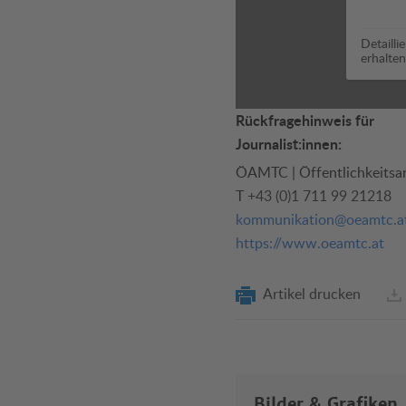
Detailli
erhalten
Rückfragehinweis für
Journalist:innen:
ÖAMTC | Öffentlichkeitsar
T
+43 (0)1 711 99 21218
kommunikation@oeamtc.a
https://www.oeamtc.at
Artikel drucken
Bilder & Grafiken