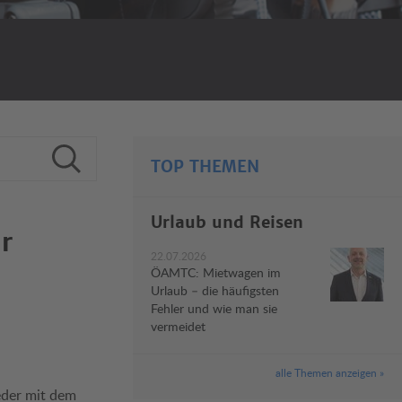
TOP THEMEN
Urlaub und Reisen
ür
22.07.2026
ÖAMTC: Mietwagen im
Urlaub – die häufigsten
Fehler und wie man sie
vermeidet
alle Themen anzeigen »
eder mit dem