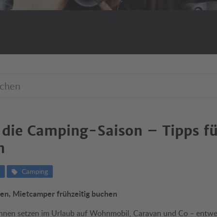
n die Camping-Saison – Tipps f
n
Camping
hen, Mietcamper frühzeitig buchen
innen setzen im Urlaub auf Wohnmobil, Caravan und Co – entw