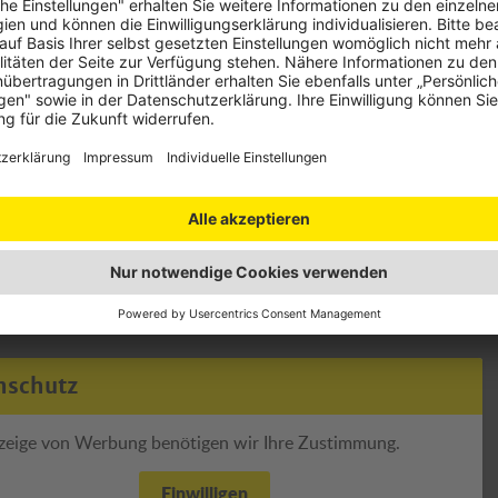
nschutz
zeige von Werbung benötigen wir Ihre Zustimmung.
Einwilligen
erte Informationen über den Einsatz von Cookies auf dieser Webseite
 Sie in unserer
Datenschutzerklärung
und den
Cookie-Einstellungen.
nschutz
zeige von Werbung benötigen wir Ihre Zustimmung.
Einwilligen