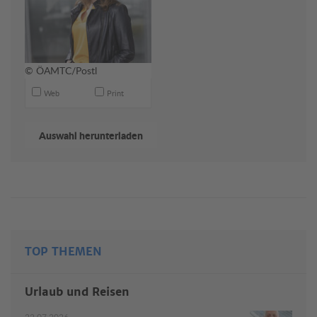
© ÖAMTC/Postl
Web
Print
TOP THEMEN
Urlaub und Reisen