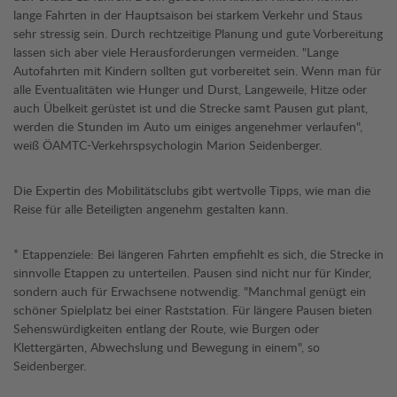
lange Fahrten in der Hauptsaison bei starkem Verkehr und Staus
sehr stressig sein. Durch rechtzeitige Planung und gute Vorbereitung
lassen sich aber viele Herausforderungen vermeiden. "Lange
Autofahrten mit Kindern sollten gut vorbereitet sein. Wenn man für
alle Eventualitäten wie Hunger und Durst, Langeweile, Hitze oder
auch Übelkeit gerüstet ist und die Strecke samt Pausen gut plant,
werden die Stunden im Auto um einiges angenehmer verlaufen",
weiß ÖAMTC-Verkehrspsychologin Marion Seidenberger.
Die Expertin des Mobilitätsclubs gibt wertvolle Tipps, wie man die
Reise für alle Beteiligten angenehm gestalten kann.
* Etappenziele: Bei längeren Fahrten empfiehlt es sich, die Strecke in
sinnvolle Etappen zu unterteilen. Pausen sind nicht nur für Kinder,
sondern auch für Erwachsene notwendig. "Manchmal genügt ein
schöner Spielplatz bei einer Raststation. Für längere Pausen bieten
Sehenswürdigkeiten entlang der Route, wie Burgen oder
Klettergärten, Abwechslung und Bewegung in einem", so
Seidenberger.