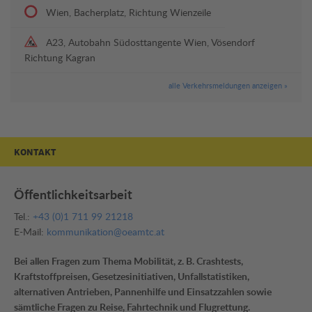
Wien, Bacherplatz, Richtung Wienzeile
A23, Autobahn Südosttangente Wien, Vösendorf
Richtung Kagran
alle Verkehrsmeldungen anzeigen »
KONTAKT
Öffentlichkeitsarbeit
Tel.:
+43 (0)1 711 99 21218
E-Mail:
kommunikation@oeamtc.at
Bei allen Fragen zum Thema Mobilität, z. B. Crashtests,
Kraftstoffpreisen, Gesetzesinitiativen, Unfallstatistiken,
alternativen Antrieben, Pannenhilfe und Einsatzzahlen sowie
sämtliche Fragen zu Reise, Fahrtechnik und Flugrettung.