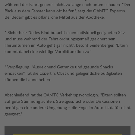
während der Fahrt generell nicht zu lange nach unten schauen. "Der
Blick aus dem Fenster kann oft helfen", sagt die ÖAMTC-Expertin.
Bei Bedarf gibt es pflanzliche Mittel aus der Apotheke.
* Sicherheit: "Jedes Kind braucht einen individuell geeigneten Sitz
und muss während der Fahrt ordnungsgemäß gesichert sein.
Herumturnen im Auto geht gar nicht", betont Seidenberger. "Eltern
kommt dabei eine wichtige Vorbildfunktion zu."
* Verpflegung: "Ausreichend Getränke und gesunde Snacks
einpacken", rät die Expertin. Obst und gelegentliche Süßigkeiten
können die Laune heben.
Abschließend rät die ÖAMTC-Verkehrspsychologin: "Eltern sollten
auf gute Stimmung achten. Streitgespräche oder Diskussionen
benötigen eine andere Umgebung – die Enge im Auto ist dafür nicht
geeignet."