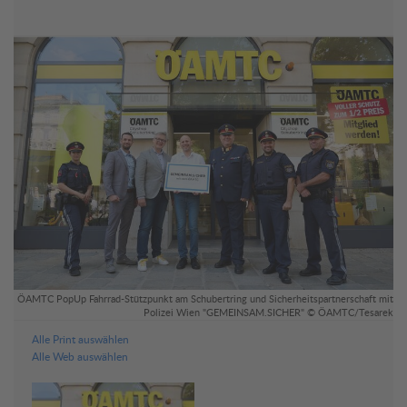
ÖAMTC PopUp Fahrrad-Stützpunkt am Schubertring und Sicherheitspartnerschaft mit
Polizei Wien "GEMEINSAM.SICHER" © ÖAMTC/Tesarek
Alle Print auswählen
Alle Web auswählen