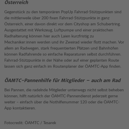
Österreich
Gegenstück zu den temporären PopUp Fahrrad-Stützpunkten sind
die mittlerweile über 200 fixen Fahrrad-Stützpunkte in ganz
Österreich, einer davon direkt vor dem Cityshop am Schubertring.
Ausgestattet mit Werkzeug, Luftpumpe und einer praktischen
Radhalterung können hier auch Laien kurzfristig zu
Mechaniker:innen werden und ihr Zweirad wieder flott machen. Vor
allem an Radwegen, stark frequentierten Plätzen und Bahnhöfen
können Radfahrende so einfache Reparaturen selbst durchführen.
Fahrrad-Stützpunkte in der Nähe oder auf einer geplanten Route
lassen sich ganz einfach im Routenplaner der ÖAMTC-App finden.
ÖAMTC-Pannenhilfe für Mitglieder – auch am Rad
Bei Pannen, die radelnde Mitglieder unterwegs nicht selbst beheben
können, hilft natürlich der ÖAMTC-Pannendienst jederzeit gerne
weiter – einfach über die Nothilfenummer 120 oder die ÖAMTC-
App kontaktieren.
Fotocredit: ÖAMTC / Tesarek