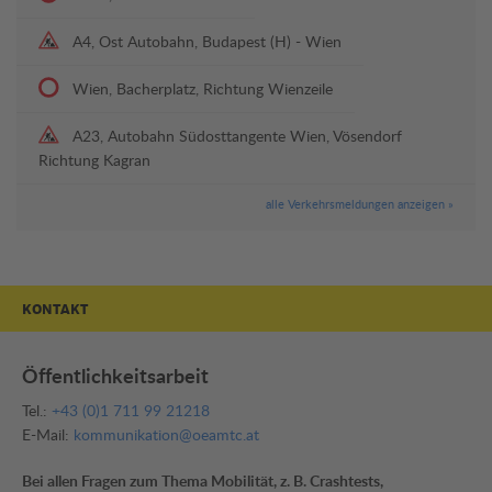
A4, Ost Autobahn, Budapest (H) - Wien
Wien, Bacherplatz, Richtung Wienzeile
A23, Autobahn Südosttangente Wien, Vösendorf
Richtung Kagran
alle Verkehrsmeldungen anzeigen »
KONTAKT
Öffentlichkeitsarbeit
Tel.:
+43 (0)1 711 99 21218
E-Mail:
kommunikation@oeamtc.at
Bei allen Fragen zum Thema Mobilität, z. B. Crashtests,