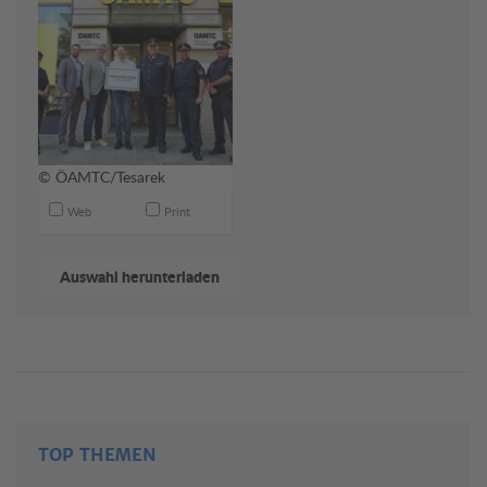
© ÖAMTC/Tesarek
Web
Print
TOP THEMEN