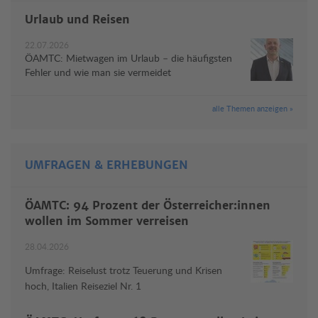
Urlaub und Reisen
22.07.2026
ÖAMTC: Mietwagen im Urlaub – die häufigsten
Fehler und wie man sie vermeidet
alle Themen anzeigen »
UMFRAGEN & ERHEBUNGEN
ÖAMTC: 94 Prozent der Österreicher:innen
wollen im Sommer verreisen
28.04.2026
Umfrage: Reiselust trotz Teuerung und Krisen
hoch, Italien Reiseziel Nr. 1