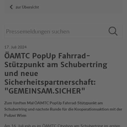
zur Übersicht
17. Juli 2024
ÖAMTC PopUp Fahrrad-
Stützpunkt am Schubertring
und neue
Sicherheitspartnerschaft:
"GEMEINSAM.SICHER"
Zum fünften Mal ÖAMTC PopUp Fahrrad-Stützpunkt am
Schubertring und nächste Runde für die Kooperationsaktion mit der
Polizei Wien
Am 16. Juli gab es im ÖAMTC Cityshop am Schubertring im ersten