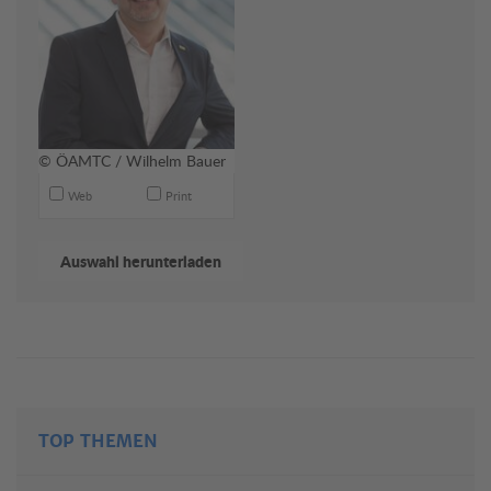
© ÖAMTC / Wilhelm Bauer
Web
Print
TOP THEMEN