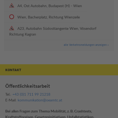
A4, Ost Autobahn, Budapest (H) - Wien
Wien, Bacherplatz, Richtung Wienzeile
A23, Autobahn Südosttangente Wien, Vösendorf
Richtung Kagran
alle Verkehrsmeldungen anzeigen »
KONTAKT
Öffentlichkeitsarbeit
Tel.:
+43 (0)1 711 99 21218
E-Mail:
kommunikation@oeamtc.at
Bei allen Fragen zum Thema Mobilität, z. B. Crashtests,
Kraftstoffpreisen, Gesetzesinitiativen, Unfallstatistiken,