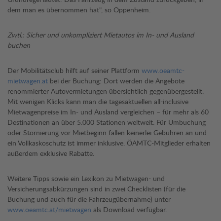
dem man es übernommen hat", so Oppenheim.
Zwtl.: Sicher und unkompliziert Mietautos im In- und Ausland
buchen
Der Mobilitätsclub hilft auf seiner Plattform
www.oeamtc-
mietwagen.at
bei der Buchung: Dort werden die Angebote
renommierter Autovermietungen übersichtlich gegenübergestellt.
Mit wenigen Klicks kann man die tagesaktuellen all-inclusive
Mietwagenpreise im In- und Ausland vergleichen – für mehr als 60
Destinationen an über 5.000 Stationen weltweit. Für Umbuchung
oder Stornierung vor Mietbeginn fallen keinerlei Gebühren an und
ein Vollkaskoschutz ist immer inklusive. ÖAMTC-Mitglieder erhalten
außerdem exklusive Rabatte.
Weitere Tipps sowie ein Lexikon zu Mietwagen- und
Versicherungsabkürzungen sind in zwei Checklisten (für die
Buchung und auch für die Fahrzeugübernahme) unter
www.oeamtc.at/mietwagen
als Download verfügbar.