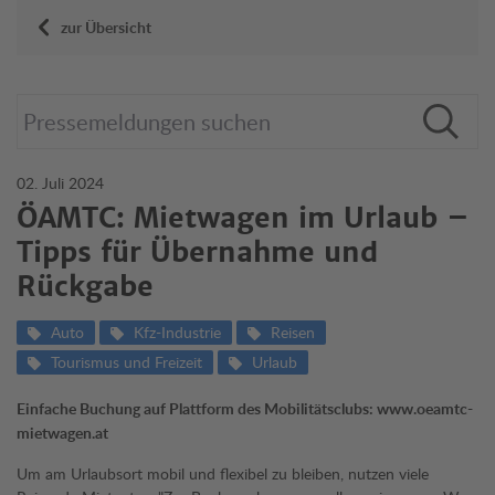
zur Übersicht
02. Juli 2024
ÖAMTC: Mietwagen im Urlaub –
Tipps für Übernahme und
Rückgabe
Auto
Kfz-Industrie
Reisen
Tourismus und Freizeit
Urlaub
Einfache Buchung auf Plattform des Mobilitätsclubs: www.oeamtc-
mietwagen.at
Um am Urlaubsort mobil und flexibel zu bleiben, nutzen viele