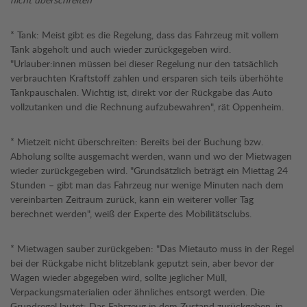
* Tank: Meist gibt es die Regelung, dass das Fahrzeug mit vollem
Tank abgeholt und auch wieder zurückgegeben wird.
"Urlauber:innen müssen bei dieser Regelung nur den tatsächlich
verbrauchten Kraftstoff zahlen und ersparen sich teils überhöhte
Tankpauschalen. Wichtig ist, direkt vor der Rückgabe das Auto
vollzutanken und die Rechnung aufzubewahren", rät Oppenheim.
* Mietzeit nicht überschreiten: Bereits bei der Buchung bzw.
Abholung sollte ausgemacht werden, wann und wo der Mietwagen
wieder zurückgegeben wird. "Grundsätzlich beträgt ein Miettag 24
Stunden – gibt man das Fahrzeug nur wenige Minuten nach dem
vereinbarten Zeitraum zurück, kann ein weiterer voller Tag
berechnet werden", weiß der Experte des Mobilitätsclubs.
* Mietwagen sauber zurückgeben: "Das Mietauto muss in der Regel
bei der Rückgabe nicht blitzeblank geputzt sein, aber bevor der
Wagen wieder abgegeben wird, sollte jeglicher Müll,
Verpackungsmaterialien oder ähnliches entsorgt werden. Die
Grundregel lautet: Das Fahrzeug in dem Zustand zurückgeben, in