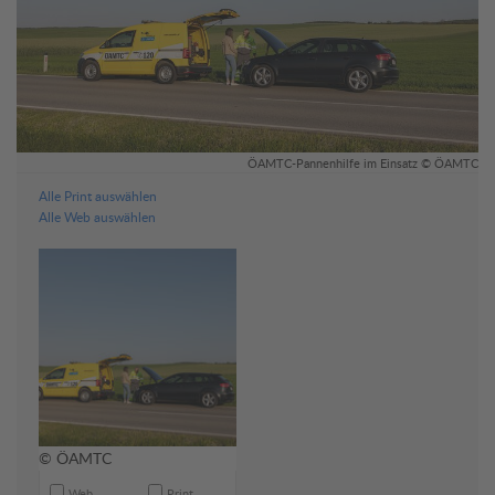
ÖAMTC-Pannenhilfe im Einsatz © ÖAMTC
Alle Print auswählen
Alle Web auswählen
© ÖAMTC
Web
Print