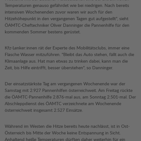
Temperaturen genauso gefährdet wie bei niedrigen. Nach bereits
intensiven Wochenenden zuvor waren wir auch für den
Hitzehöhepunkt in den vergangenen Tagen gut aufgestellt", sieht
ÖAMTC-Cheftechniker Oliver Danninger die Pannenhilfe für den
kommenden Sommer bestens gerüstet.
Kfz-Lenker:innen rät der Experte des Mobilitätsclubs, immer eine
Flasche Wasser mitzuführen. "Bleibt das Auto stehen, fällt auch die
Klimaanlage aus. Hat man etwas zu trinken dabei, kann man die
Zeit, bis Hilfe eintrifft, besser überstehen", so Danninger.
Der einsatzstärkste Tag am vergangenen Wochenende war der
Samstag mit 2.927 Pannenhilfen österreichweit. Am Freitag rückte
die ÖAMTC-Pannenhilfe 2.876-mal aus, am Sonntag 2.501-mal. Der
Abschleppdienst des ÖAMTC verzeichnete am Wochenende
österreichweit insgesamt 2.527 Einsätze.
Während im Westen die Hitze bereits heute nachlässt, ist in Ost-
Österreich bis Mitte der Woche keine Entspannung in Sicht.
Anhaltend heiße Temperaturen dürften daher weiterhin für ein