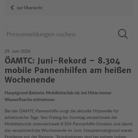
zur Übersicht
29. Juni 2026
ÖAMTC: Juni-Rekord – 8.304
mobile Pannenhilfen am heißen
Wochenende
Hauptgrund Batterie; Mobilitätsclub rät, bei Hitze immer
Wasserflasche mitnehmen
Bei der ÖAMTC-Pannenhilfe sorgt die aktuelle Hitzewelle für
arbeitsreiche Tage: Von Freitag bis Sonntag verzeichnete der
Mobilitätsclub österreichweit 8.304 Pannenhilfe-Einsätze und damit
das einsatzreichste Wochenende im Juni. Haupteinsatzgrund waren
Probleme mit der Batterie. "Autobatterien sind bei extrem hohen