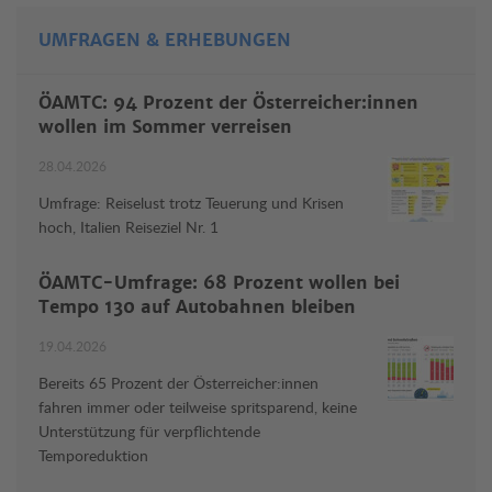
UMFRAGEN & ERHEBUNGEN
ÖAMTC: 94 Prozent der Österreicher:innen
wollen im Sommer verreisen
28.04.2026
Umfrage: Reiselust trotz Teuerung und Krisen
hoch, Italien Reiseziel Nr. 1
ÖAMTC-Umfrage: 68 Prozent wollen bei
Tempo 130 auf Autobahnen bleiben
19.04.2026
Bereits 65 Prozent der Österreicher:innen
fahren immer oder teilweise spritsparend, keine
Unterstützung für verpflichtende
Temporeduktion