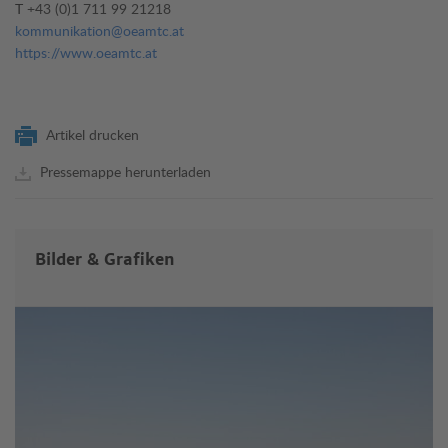
T
+43 (0)1 711 99 21218
kommunikation@oeamtc.at
https://www.oeamtc.at
Artikel drucken
Pressemappe herunterladen
Bilder & Grafiken