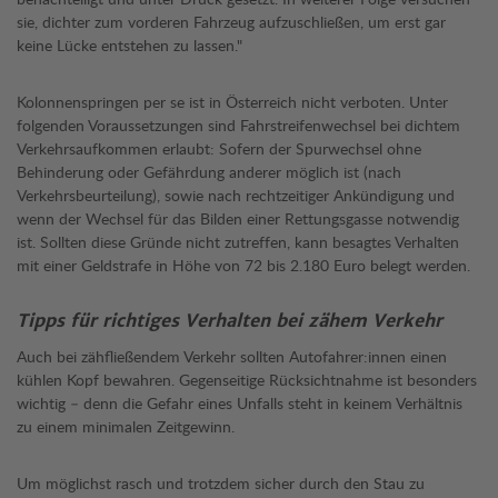
sie, dichter zum vorderen Fahrzeug aufzuschließen, um erst gar
keine Lücke entstehen zu lassen."
Kolonnenspringen per se ist in Österreich nicht verboten. Unter
folgenden Voraussetzungen sind Fahrstreifenwechsel bei dichtem
Verkehrsaufkommen erlaubt: Sofern der Spurwechsel ohne
Behinderung oder Gefährdung anderer möglich ist (nach
Verkehrsbeurteilung), sowie nach rechtzeitiger Ankündigung und
wenn der Wechsel für das Bilden einer Rettungsgasse notwendig
ist. Sollten diese Gründe nicht zutreffen, kann besagtes Verhalten
mit einer Geldstrafe in Höhe von 72 bis 2.180 Euro belegt werden.
Tipps für richtiges Verhalten bei zähem Verkehr
Auch bei zähfließendem Verkehr sollten Autofahrer:innen einen
kühlen Kopf bewahren. Gegenseitige Rücksichtnahme ist besonders
wichtig – denn die Gefahr eines Unfalls steht in keinem Verhältnis
zu einem minimalen Zeitgewinn.
Um möglichst rasch und trotzdem sicher durch den Stau zu