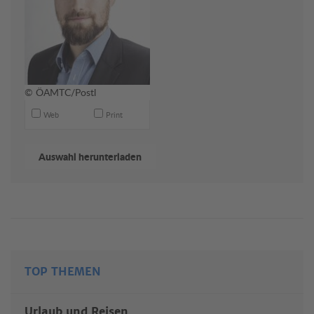
© ÖAMTC/Postl
Web
Print
TOP THEMEN
Urlaub und Reisen