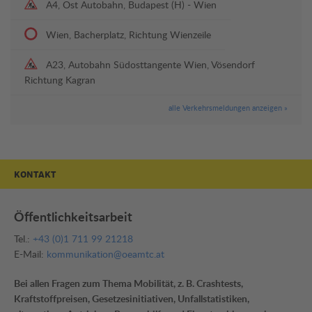
A4, Ost Autobahn, Budapest (H) - Wien
Wien, Bacherplatz, Richtung Wienzeile
A23, Autobahn Südosttangente Wien, Vösendorf
Richtung Kagran
alle Verkehrsmeldungen anzeigen »
KONTAKT
Öffentlichkeitsarbeit
Tel.:
+43 (0)1 711 99 21218
E-Mail:
kommunikation@oeamtc.at
Bei allen Fragen zum Thema Mobilität, z. B. Crashtests,
Kraftstoffpreisen, Gesetzesinitiativen, Unfallstatistiken,