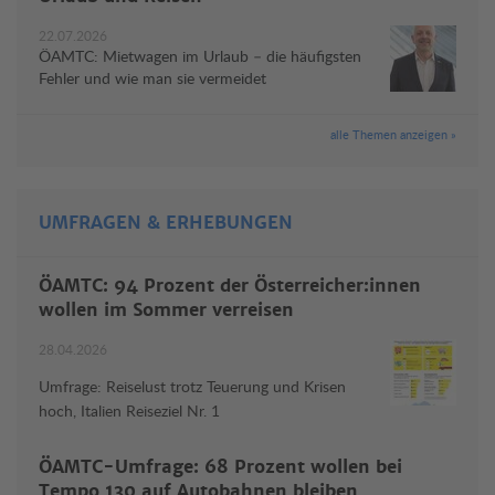
22.07.2026
ÖAMTC: Mietwagen im Urlaub – die häufigsten
Fehler und wie man sie vermeidet
alle Themen anzeigen »
UMFRAGEN & ERHEBUNGEN
ÖAMTC: 94 Prozent der Österreicher:innen
wollen im Sommer verreisen
28.04.2026
Umfrage: Reiselust trotz Teuerung und Krisen
hoch, Italien Reiseziel Nr. 1
ÖAMTC-Umfrage: 68 Prozent wollen bei
Tempo 130 auf Autobahnen bleiben