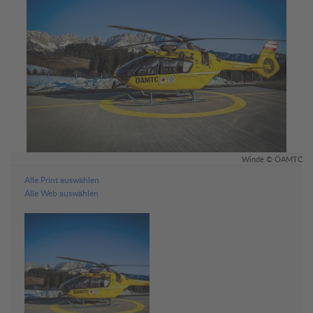
Winde © ÖAMTC
Alle Print auswählen
Alle Web auswählen