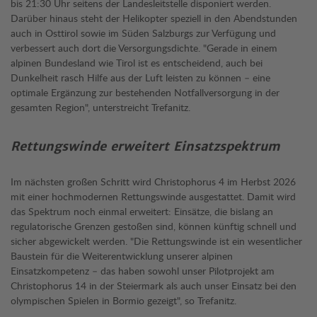
bis 21:30 Uhr seitens der Landesleitstelle disponiert werden.
Darüber hinaus steht der Helikopter speziell in den Abendstunden
auch in Osttirol sowie im Süden Salzburgs zur Verfügung und
verbessert auch dort die Versorgungsdichte. "Gerade in einem
alpinen Bundesland wie Tirol ist es entscheidend, auch bei
Dunkelheit rasch Hilfe aus der Luft leisten zu können – eine
optimale Ergänzung zur bestehenden Notfallversorgung in der
gesamten Region", unterstreicht Trefanitz.
Rettungswinde erweitert Einsatzspektrum
Im nächsten großen Schritt wird Christophorus 4 im Herbst 2026
mit einer hochmodernen Rettungswinde ausgestattet. Damit wird
das Spektrum noch einmal erweitert: Einsätze, die bislang an
regulatorische Grenzen gestoßen sind, können künftig schnell und
sicher abgewickelt werden. "Die Rettungswinde ist ein wesentlicher
Baustein für die Weiterentwicklung unserer alpinen
Einsatzkompetenz – das haben sowohl unser Pilotprojekt am
Christophorus 14 in der Steiermark als auch unser Einsatz bei den
olympischen Spielen in Bormio gezeigt", so Trefanitz.