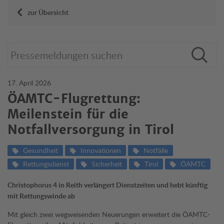
zur Übersicht
17. April 2026
ÖAMTC-Flugrettung:
Meilenstein für die
Notfallversorgung in Tirol
Gesundheit
Innovationen
Notfälle
Rettungsdienst
Sicherheit
Tirol
ÖAMTC
Christophorus 4 in Reith verlängert Dienstzeiten und hebt künftig
mit Rettungswinde ab
Mit gleich zwei wegweisenden Neuerungen erweitert die ÖAMTC-