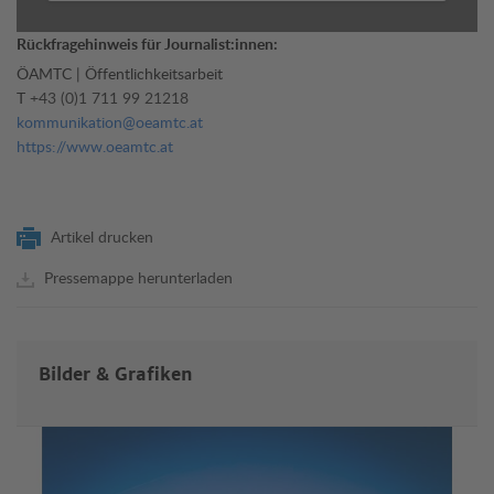
Rückfragehinweis für Journalist:innen:
ÖAMTC | Öffentlichkeitsarbeit
T
+43 (0)1 711 99 21218
kommunikation@oeamtc.at
https://www.oeamtc.at
Artikel drucken
Pressemappe herunterladen
Bilder & Grafiken