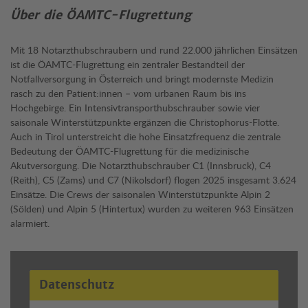
Über die ÖAMTC-Flugrettung
Mit 18 Notarzthubschraubern und rund 22.000 jährlichen Einsätzen
ist die ÖAMTC-Flugrettung ein zentraler Bestandteil der
Notfallversorgung in Österreich und bringt modernste Medizin
rasch zu den Patient:innen – vom urbanen Raum bis ins
Hochgebirge. Ein Intensivtransporthubschrauber sowie vier
saisonale Winterstützpunkte ergänzen die Christophorus-Flotte.
Auch in Tirol unterstreicht die hohe Einsatzfrequenz die zentrale
Bedeutung der ÖAMTC-Flugrettung für die medizinische
Akutversorgung. Die Notarzthubschrauber C1 (Innsbruck), C4
(Reith), C5 (Zams) und C7 (Nikolsdorf) flogen 2025 insgesamt 3.624
Einsätze. Die Crews der saisonalen Winterstützpunkte Alpin 2
(Sölden) und Alpin 5 (Hintertux) wurden zu weiteren 963 Einsätzen
alarmiert.
Datenschutz