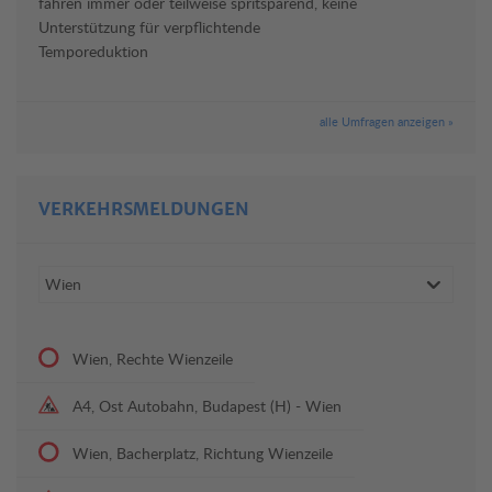
fahren immer oder teilweise spritsparend, keine
Unterstützung für verpflichtende
Temporeduktion
alle Umfragen anzeigen »
VERKEHRSMELDUNGEN
Wien, Rechte Wienzeile
A4, Ost Autobahn, Budapest (H) - Wien
Wien, Bacherplatz, Richtung Wienzeile