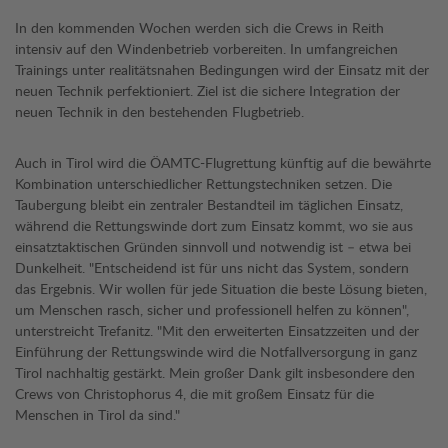
In den kommenden Wochen werden sich die Crews in Reith
intensiv auf den Windenbetrieb vorbereiten. In umfangreichen
Trainings unter realitätsnahen Bedingungen wird der Einsatz mit der
neuen Technik perfektioniert. Ziel ist die sichere Integration der
neuen Technik in den bestehenden Flugbetrieb.
Auch in Tirol wird die ÖAMTC-Flugrettung künftig auf die bewährte
Kombination unterschiedlicher Rettungstechniken setzen. Die
Taubergung bleibt ein zentraler Bestandteil im täglichen Einsatz,
während die Rettungswinde dort zum Einsatz kommt, wo sie aus
einsatztaktischen Gründen sinnvoll und notwendig ist – etwa bei
Dunkelheit. "Entscheidend ist für uns nicht das System, sondern
das Ergebnis. Wir wollen für jede Situation die beste Lösung bieten,
um Menschen rasch, sicher und professionell helfen zu können",
unterstreicht Trefanitz. "Mit den erweiterten Einsatzzeiten und der
Einführung der Rettungswinde wird die Notfallversorgung in ganz
Tirol nachhaltig gestärkt. Mein großer Dank gilt insbesondere den
Crews von Christophorus 4, die mit großem Einsatz für die
Menschen in Tirol da sind."