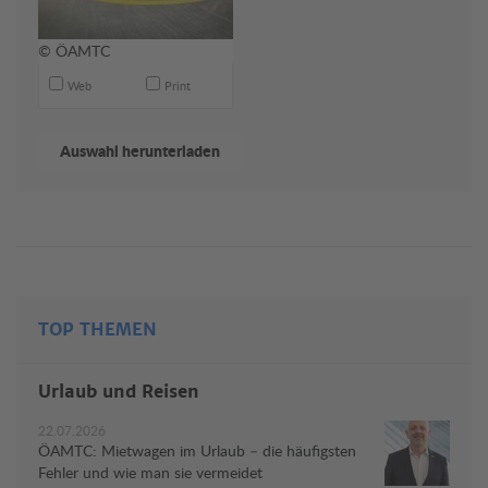
© ÖAMTC
Web
Print
TOP THEMEN
Urlaub und Reisen
22.07.2026
ÖAMTC: Mietwagen im Urlaub – die häufigsten
Fehler und wie man sie vermeidet