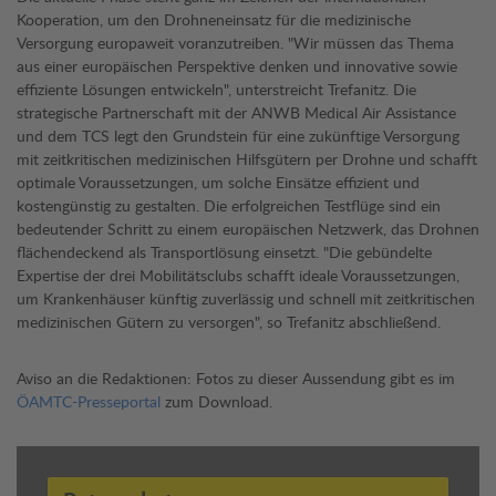
Kooperation, um den Drohneneinsatz für die medizinische
Versorgung europaweit voranzutreiben. "Wir müssen das Thema
aus einer europäischen Perspektive denken und innovative sowie
effiziente Lösungen entwickeln", unterstreicht Trefanitz. Die
strategische Partnerschaft mit der ANWB Medical Air Assistance
und dem TCS legt den Grundstein für eine zukünftige Versorgung
mit zeitkritischen medizinischen Hilfsgütern per Drohne und schafft
optimale Voraussetzungen, um solche Einsätze effizient und
kostengünstig zu gestalten. Die erfolgreichen Testflüge sind ein
bedeutender Schritt zu einem europäischen Netzwerk, das Drohnen
flächendeckend als Transportlösung einsetzt. "Die gebündelte
Expertise der drei Mobilitätsclubs schafft ideale Voraussetzungen,
um Krankenhäuser künftig zuverlässig und schnell mit zeitkritischen
medizinischen Gütern zu versorgen", so Trefanitz abschließend.
Aviso an die Redaktionen: Fotos zu dieser Aussendung gibt es im
ÖAMTC-Presseportal
zum Download.