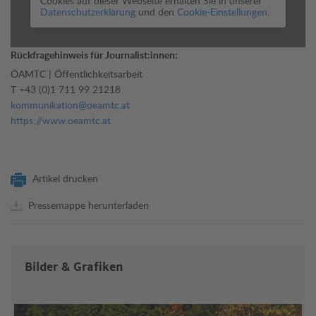
Cookies auf dieser Webseite erhalten Sie in unserer
Datenschutzerklärung
und den
Cookie-Einstellungen.
Rückfragehinweis für Journalist:innen:
ÖAMTC | Öffentlichkeitsarbeit
T
+43 (0)1 711 99 21218
kommunikation@oeamtc.at
https://www.oeamtc.at
Artikel drucken
Pressemappe herunterladen
Bilder & Grafiken