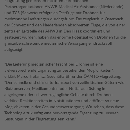
Flugrettung gemeinsam mit ihren europäischen
Partnerorganisationen ANWB Medical Air Assistance (Niederlande)
und TCS (Schweiz) erfolgreich Testflüge mit Drohnen für
medizinische Lieferungen durchgeführt. Die zeitgleich in Österreich,
der Schweiz und den Niederlanden absolvierten Flüge, die von einer
zentralen Leitstelle des ANWB in Den Haag koordiniert und
gesteuert wurden, haben das enorme Potenzial von Drohnen für die
grenzüberschreitende medizinische Versorgung eindrucksvoll
aufgezeigt.
"Die Lieferung medizinischer Fracht per Drohne ist eine
vielversprechende Ergänzung zu bestehenden Möglichkeiten",
erklärt Marco Trefanitz, Geschäftsführer der ÖAMTC-Flugrettung.
"Der schnelle und effiziente Transport von zeitkritischen Gütern wie
Blutkonserven, Medikamenten oder Notfallausrüstung in
abgelegene oder schwer zugängliche Gebiete durch Drohnen
verkürzt Reaktionszeiten in Notsituationen und eröffnet so neue
Möglichkeiten in der Gesundheitsversorgung. Wir sehen, dass diese
Technologie zukünftig eine hervorragende Ergänzung zu unseren
Leistungen in der Flugrettung sein kann."