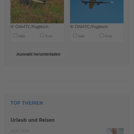
© ÖAMTC/Poglitsch
© ÖAMTC/Poglitsch
Web
Print
Web
Print
TOP THEMEN
Urlaub und Reisen
22.07.2026