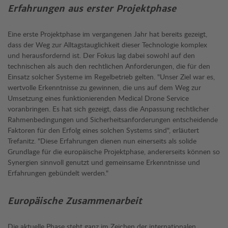
Erfahrungen aus erster Projektphase
Eine erste Projektphase im vergangenen Jahr hat bereits gezeigt,
dass der Weg zur Alltagstauglichkeit dieser Technologie komplex
und herausfordernd ist. Der Fokus lag dabei sowohl auf den
technischen als auch den rechtlichen Anforderungen, die für den
Einsatz solcher Systeme im Regelbetrieb gelten. "Unser Ziel war es,
wertvolle Erkenntnisse zu gewinnen, die uns auf dem Weg zur
Umsetzung eines funktionierenden Medical Drone Service
voranbringen. Es hat sich gezeigt, dass die Anpassung rechtlicher
Rahmenbedingungen und Sicherheitsanforderungen entscheidende
Faktoren für den Erfolg eines solchen Systems sind", erläutert
Trefanitz. "Diese Erfahrungen dienen nun einerseits als solide
Grundlage für die europäische Projektphase, andererseits können so
Synergien sinnvoll genutzt und gemeinsame Erkenntnisse und
Erfahrungen gebündelt werden."
Europäische Zusammenarbeit
Die aktuelle Phase steht ganz im Zeichen der internationalen