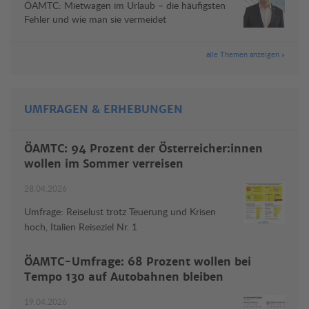
ÖAMTC: Mietwagen im Urlaub – die häufigsten
Fehler und wie man sie vermeidet
alle Themen anzeigen »
UMFRAGEN & ERHEBUNGEN
ÖAMTC: 94 Prozent der Österreicher:innen
wollen im Sommer verreisen
28.04.2026
Umfrage: Reiselust trotz Teuerung und Krisen
hoch, Italien Reiseziel Nr. 1
ÖAMTC-Umfrage: 68 Prozent wollen bei
Tempo 130 auf Autobahnen bleiben
19.04.2026