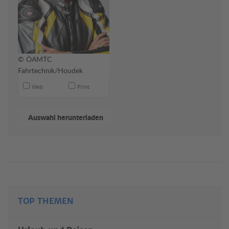
© ÖAMTC
Fahrtechnik/Houdek
Web
Print
TOP THEMEN