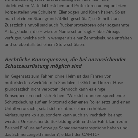
abriebfestem Material bestehen und Protektoren an exponierten
Körperstellen wie Schultern, Ellenbogen und Knien haben. So ist
man bei einem Sturz grundsätzlich geschützt", so Scheiblauer.
Zusätzlich sinnvoll sind auch Rückenprotektoren oder sogenannte
Airbag-Jacken, die – wie der Name schon sagt – über Airbags
verfügen, welche sich in weniger als einer Zehntelsekunde entfalten
und so ebenfalls bei einem Sturz schützen.
Rechtliche Konsequenzen, die bei unzureichender
Schutzausrüstung möglich sind
Im Gegensatz zum Fahren ohne Helm ist das Fahren von
motorisierten Zweirädern in Sandalen, T-Shirt und kurzer Hose
grundsätzlich nicht verboten, dennoch kann es einige
Konsequenzen nach sich ziehen. "Wer sich ohne entsprechende
Schutzkleidung auf ein Motorrad oder einen Roller setzt und einen
Unfall verursacht, setzt sich nicht nur einem erhöhten
Verletzungsrisiko aus, sondern kann auch zivilrechtlich belangt
werden. Unzureichende Bekleidung während der Fahrt kann zum
Beispiel Einfluss auf etwaige Schadenersatzansprüche haben und
das Schmerzengeld mindern", erklärt der ÖAMTC-