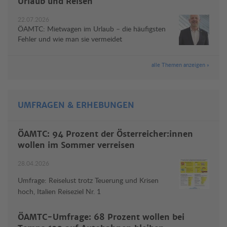
Urlaub und Reisen
22.07.2026
ÖAMTC: Mietwagen im Urlaub – die häufigsten
Fehler und wie man sie vermeidet
alle Themen anzeigen »
UMFRAGEN & ERHEBUNGEN
ÖAMTC: 94 Prozent der Österreicher:innen
wollen im Sommer verreisen
28.04.2026
Umfrage: Reiselust trotz Teuerung und Krisen
hoch, Italien Reiseziel Nr. 1
ÖAMTC-Umfrage: 68 Prozent wollen bei