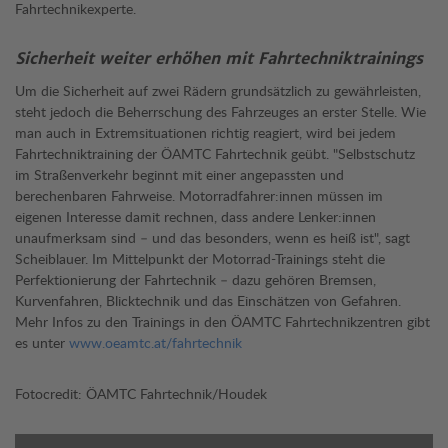
Fahrtechnikexperte.
Sicherheit weiter erhöhen mit Fahrtechniktrainings
Um die Sicherheit auf zwei Rädern grundsätzlich zu gewährleisten,
steht jedoch die Beherrschung des Fahrzeuges an erster Stelle. Wie
man auch in Extremsituationen richtig reagiert, wird bei jedem
Fahrtechniktraining der ÖAMTC Fahrtechnik geübt. "Selbstschutz
im Straßenverkehr beginnt mit einer angepassten und
berechenbaren Fahrweise. Motorradfahrer:innen müssen im
eigenen Interesse damit rechnen, dass andere Lenker:innen
unaufmerksam sind – und das besonders, wenn es heiß ist", sagt
Scheiblauer. Im Mittelpunkt der Motorrad-Trainings steht die
Perfektionierung der Fahrtechnik – dazu gehören Bremsen,
Kurvenfahren, Blicktechnik und das Einschätzen von Gefahren.
Mehr Infos zu den Trainings in den ÖAMTC Fahrtechnikzentren gibt
es unter
www.oeamtc.at/fahrtechnik
Fotocredit: ÖAMTC Fahrtechnik/Houdek