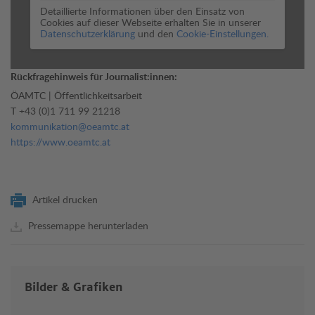
Detaillierte Informationen über den Einsatz von
Cookies auf dieser Webseite erhalten Sie in unserer
Datenschutzerklärung
und den
Cookie-Einstellungen.
Rückfragehinweis für Journalist:innen:
ÖAMTC | Öffentlichkeitsarbeit
T
+43 (0)1 711 99 21218
kommunikation@oeamtc.at
https://www.oeamtc.at
Artikel drucken
Pressemappe herunterladen
Bilder & Grafiken