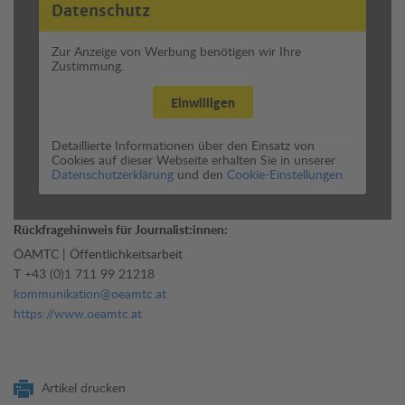
Datenschutz
Zur Anzeige von Werbung benötigen wir Ihre
Zustimmung.
Einwilligen
Detaillierte Informationen über den Einsatz von
Cookies auf dieser Webseite erhalten Sie in unserer
Datenschutzerklärung
und den
Cookie-Einstellungen.
Rückfragehinweis für Journalist:innen:
ÖAMTC | Öffentlichkeitsarbeit
T
+43 (0)1 711 99 21218
kommunikation@oeamtc.at
https://www.oeamtc.at
Artikel drucken