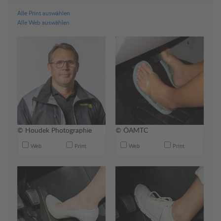
Alle Print auswählen
Alle Web auswählen
© Houdek Photographie
© ÖAMTC
Web
Print
Web
Print