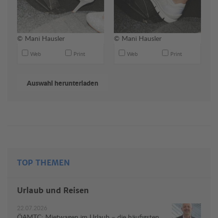
© Mani Hausler
© Mani Hausler
Web
Print
Web
Print
TOP THEMEN
Urlaub und Reisen
22.07.2026
ÖAMTC: Mietwagen im Urlaub – die häufigsten