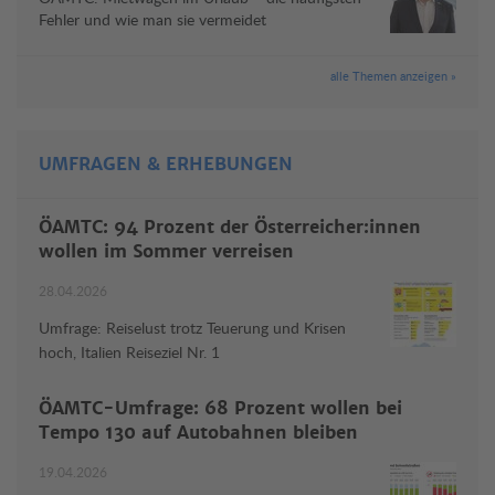
Fehler und wie man sie vermeidet
alle Themen anzeigen »
UMFRAGEN & ERHEBUNGEN
ÖAMTC: 94 Prozent der Österreicher:innen
wollen im Sommer verreisen
28.04.2026
Umfrage: Reiselust trotz Teuerung und Krisen
hoch, Italien Reiseziel Nr. 1
ÖAMTC-Umfrage: 68 Prozent wollen bei
Tempo 130 auf Autobahnen bleiben
19.04.2026