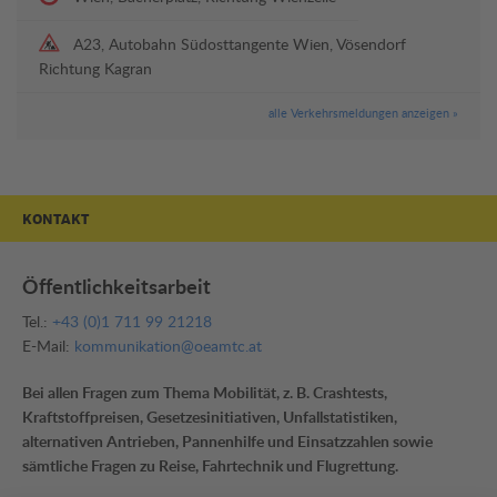
A23, Autobahn Südosttangente Wien, Vösendorf
Richtung Kagran
alle Verkehrsmeldungen anzeigen »
KONTAKT
Öffentlichkeitsarbeit
Tel.:
+43 (0)1 711 99 21218
E-Mail:
kommunikation@oeamtc.at
Bei allen Fragen zum Thema Mobilität, z. B. Crashtests,
Kraftstoffpreisen, Gesetzesinitiativen, Unfallstatistiken,
alternativen Antrieben, Pannenhilfe und Einsatzzahlen sowie
sämtliche Fragen zu Reise, Fahrtechnik und Flugrettung.