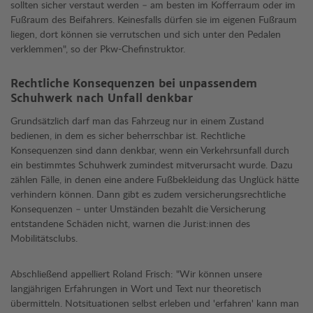
sollten sicher verstaut werden – am besten im Kofferraum oder im
Fußraum des Beifahrers. Keinesfalls dürfen sie im eigenen Fußraum
liegen, dort können sie verrutschen und sich unter den Pedalen
verklemmen", so der Pkw-Chefinstruktor.
Rechtliche Konsequenzen bei unpassendem
Schuhwerk nach Unfall denkbar
Grundsätzlich darf man das Fahrzeug nur in einem Zustand
bedienen, in dem es sicher beherrschbar ist. Rechtliche
Konsequenzen sind dann denkbar, wenn ein Verkehrsunfall durch
ein bestimmtes Schuhwerk zumindest mitverursacht wurde. Dazu
zählen Fälle, in denen eine andere Fußbekleidung das Unglück hätte
verhindern können. Dann gibt es zudem versicherungsrechtliche
Konsequenzen – unter Umständen bezahlt die Versicherung
entstandene Schäden nicht, warnen die Jurist:innen des
Mobilitätsclubs.
Abschließend appelliert Roland Frisch: "Wir können unsere
langjährigen Erfahrungen in Wort und Text nur theoretisch
übermitteln. Notsituationen selbst erleben und 'erfahren' kann man