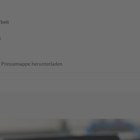
beit
t
Pressemappe herunterladen