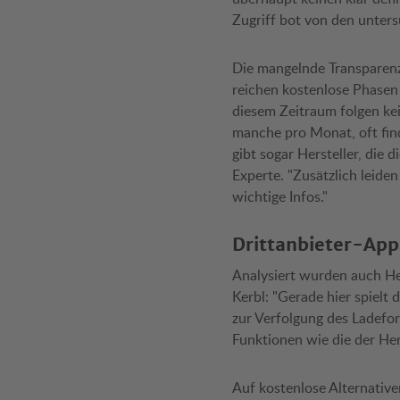
Zugriff bot von den unter
Die mangelnde Transparenz 
reichen kostenlose Phasen
diesem Zeitraum folgen kei
manche pro Monat, oft fin
gibt sogar Hersteller, die
Experte. "Zusätzlich leide
wichtige Infos."
Drittanbieter-Apps
Analysiert wurden auch Her
Kerbl: "Gerade hier spielt 
zur Verfolgung des Ladefor
Funktionen wie die der Herst
Auf kostenlose Alternative