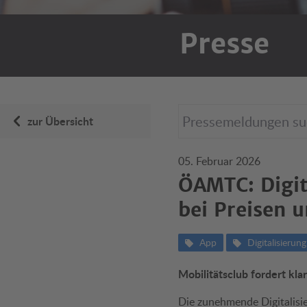
Presse
zur Übersicht
05. Februar 2026
ÖAMTC: Digit
bei Preisen 
App
Digitalisierung
Mobilitätsclub fordert kla
Die zunehmende Digitalisie