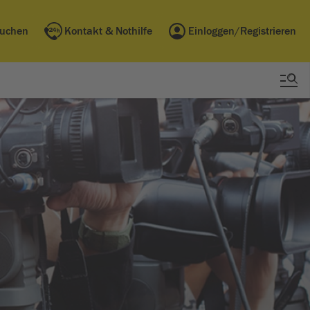
buchen
Kontakt & Nothilfe
Einloggen/Registrieren