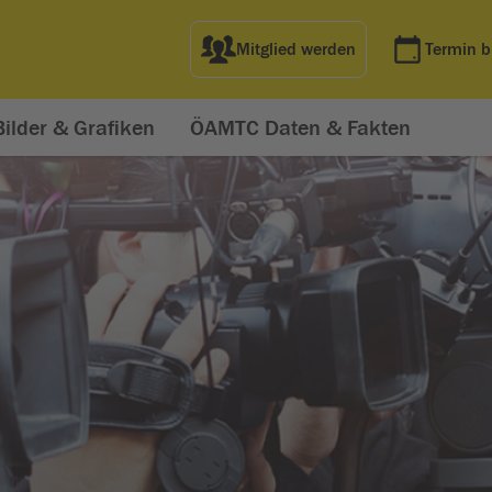
Mitglied werden
Termin 
Bilder & Grafiken
ÖAMTC Daten & Fakten