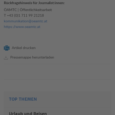
Rückfragehinweis für Journalist:innen:
ÖAMTC | Öffentlichkeitsarbeit
T
+43 (0)1 711 99 21218
kommunikation@oeamtc.at
https://www.oeamtc.at
Artikel drucken
Pressemappe herunterladen
TOP THEMEN
Urlaub und Reisen