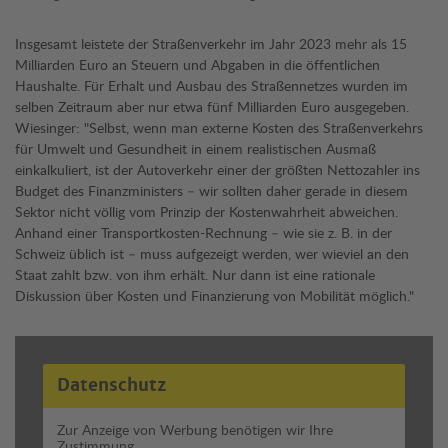
Insgesamt leistete der Straßenverkehr im Jahr 2023 mehr als 15
Milliarden Euro an Steuern und Abgaben in die öffentlichen
Haushalte. Für Erhalt und Ausbau des Straßennetzes wurden im
selben Zeitraum aber nur etwa fünf Milliarden Euro ausgegeben.
Wiesinger: "Selbst, wenn man externe Kosten des Straßenverkehrs
für Umwelt und Gesundheit in einem realistischen Ausmaß
einkalkuliert, ist der Autoverkehr einer der größten Nettozahler ins
Budget des Finanzministers – wir sollten daher gerade in diesem
Sektor nicht völlig vom Prinzip der Kostenwahrheit abweichen.
Anhand einer Transportkosten-Rechnung – wie sie z. B. in der
Schweiz üblich ist – muss aufgezeigt werden, wer wieviel an den
Staat zahlt bzw. von ihm erhält. Nur dann ist eine rationale
Diskussion über Kosten und Finanzierung von Mobilität möglich."
Datenschutz
Zur Anzeige von Werbung benötigen wir Ihre
Zustimmung.