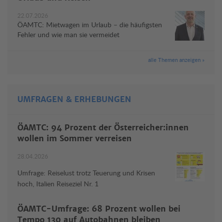
22.07.2026
ÖAMTC: Mietwagen im Urlaub – die häufigsten
Fehler und wie man sie vermeidet
alle Themen anzeigen »
UMFRAGEN & ERHEBUNGEN
ÖAMTC: 94 Prozent der Österreicher:innen
wollen im Sommer verreisen
28.04.2026
Umfrage: Reiselust trotz Teuerung und Krisen
hoch, Italien Reiseziel Nr. 1
ÖAMTC-Umfrage: 68 Prozent wollen bei
Tempo 130 auf Autobahnen bleiben