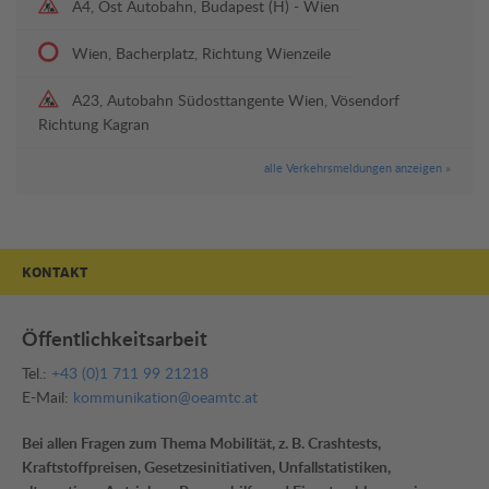
A4, Ost Autobahn, Budapest (H) - Wien
Wien, Bacherplatz, Richtung Wienzeile
A23, Autobahn Südosttangente Wien, Vösendorf
Richtung Kagran
alle Verkehrsmeldungen anzeigen »
KONTAKT
Öffentlichkeitsarbeit
Tel.:
+43 (0)1 711 99 21218
E-Mail:
kommunikation@oeamtc.at
Bei allen Fragen zum Thema Mobilität, z. B. Crashtests,
Kraftstoffpreisen, Gesetzesinitiativen, Unfallstatistiken,