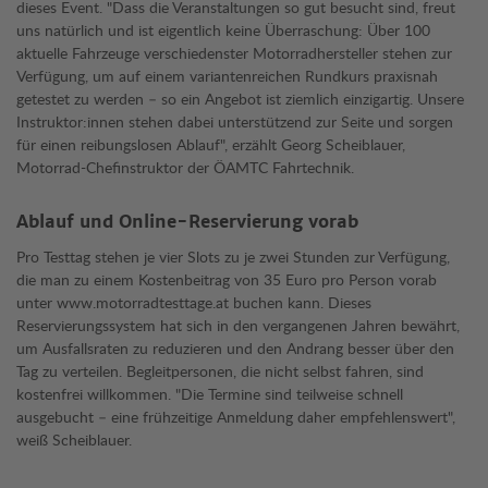
dieses Event. "Dass die Veranstaltungen so gut besucht sind, freut
uns natürlich und ist eigentlich keine Überraschung: Über 100
aktuelle Fahrzeuge verschiedenster Motorradhersteller stehen zur
Verfügung, um auf einem variantenreichen Rundkurs praxisnah
getestet zu werden – so ein Angebot ist ziemlich einzigartig. Unsere
Instruktor:innen stehen dabei unterstützend zur Seite und sorgen
für einen reibungslosen Ablauf", erzählt Georg Scheiblauer,
Motorrad-Chefinstruktor der ÖAMTC Fahrtechnik.
Ablauf und Online-Reservierung vorab
Pro Testtag stehen je vier Slots zu je zwei Stunden zur Verfügung,
die man zu einem Kostenbeitrag von 35 Euro pro Person vorab
unter www.motorradtesttage.at buchen kann. Dieses
Reservierungssystem hat sich in den vergangenen Jahren bewährt,
um Ausfallsraten zu reduzieren und den Andrang besser über den
Tag zu verteilen. Begleitpersonen, die nicht selbst fahren, sind
kostenfrei willkommen. "Die Termine sind teilweise schnell
ausgebucht – eine frühzeitige Anmeldung daher empfehlenswert",
weiß Scheiblauer.