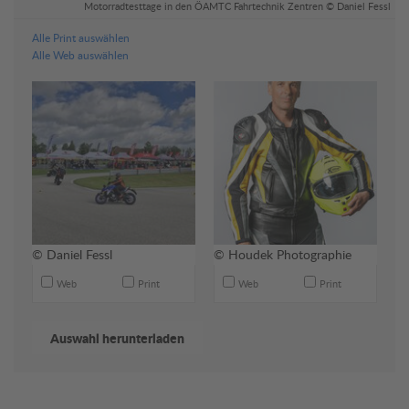
ie
Motorradtesttage in den ÖAMTC Fahrtechnik Zentren © Daniel Fessl
Alle Print auswählen
Alle Web auswählen
© Daniel Fessl
© Houdek Photographie
Web
Print
Web
Print