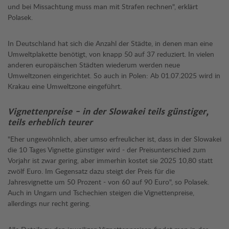
und bei Missachtung muss man mit Strafen rechnen", erklärt
Polasek.
In Deutschland hat sich die Anzahl der Städte, in denen man eine
Umweltplakette benötigt, von knapp 50 auf 37 reduziert. In vielen
anderen europäischen Städten wiederum werden neue
Umweltzonen eingerichtet. So auch in Polen: Ab 01.07.2025 wird in
Krakau eine Umweltzone eingeführt.
Vignettenpreise - in der Slowakei teils günstiger,
teils erheblich teurer
"Eher ungewöhnlich, aber umso erfreulicher ist, dass in der Slowakei
die 10 Tages Vignette günstiger wird - der Preisunterschied zum
Vorjahr ist zwar gering, aber immerhin kostet sie 2025 10,80 statt
zwölf Euro. Im Gegensatz dazu steigt der Preis für die
Jahresvignette um 50 Prozent - von 60 auf 90 Euro", so Polasek.
Auch in Ungarn und Tschechien steigen die Vignettenpreise,
allerdings nur recht gering.