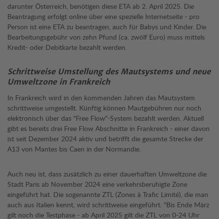
darunter Österreich, benötigen diese ETA ab 2. April 2025. Die
Beantragung erfolgt online über eine spezielle Internetseite - pro
Person ist eine ETA zu beantragen, auch für Babys und Kinder. Die
Bearbeitungsgebühr von zehn Pfund (ca. zwölf Euro) muss mittels
Kredit- oder Debitkarte bezahlt werden.
Schrittweise Umstellung des Mautsystems und neue
Umweltzone in Frankreich
In Frankreich wird in den kommenden Jahren das Mautsystem
schrittweise umgestellt. Künftig können Mautgebühren nur noch
elektronisch über das "Free Flow"-System bezahlt werden. Aktuell
gibt es bereits drei Free Flow Abschnitte in Frankreich - einer davon
ist seit Dezember 2024 aktiv und betrifft die gesamte Strecke der
A13 von Mantes bis Caen in der Normandie.
Auch neu ist, dass zusätzlich zu einer dauerhaften Umweltzone die
Stadt Paris ab November 2024 eine verkehrsberuhigte Zone
eingeführt hat. Die sogenannte ZTL (Zones à Trafic Limité), die man
auch aus Italien kennt, wird schrittweise eingeführt. "Bis Ende März
gilt noch die Testphase - ab April 2025 gilt die ZTL von 0-24 Uhr