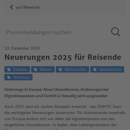
zur Übersicht
13. Dezember 2024
Neuerungen 2025 für Reisende
Einreise
Reisen
Verbraucher
Verkehrsinfo
Vorschau
Unterwegs in Europa: Neue Umweltzonen, Änderungen bei
Vignettenpreisen und Eintritt in Venedig wird ausgeweitet
Auch 2025 wird ein starkes Reisejahr erwartet - der ÖAMTC fasst
die wichtigsten Neuerungen zusammen: Für Autoreisende innerhalb
von Europa ändern sich vor allem die Vignettenpreise und neu
eingeführte Umweltzonen. In Italien, dem Lieblingsreiseland der