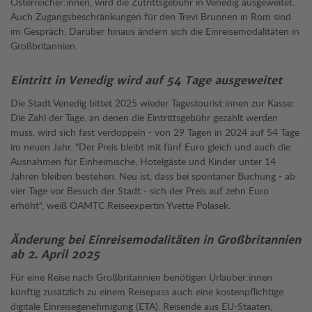
Österreicher:innen, wird die Zutrittsgebühr in Venedig ausgeweitet.
Auch Zugangsbeschränkungen für den Trevi Brunnen in Rom sind
im Gespräch. Darüber hinaus ändern sich die Einreisemodalitäten in
Großbritannien.
Eintritt in Venedig wird auf 54 Tage ausgeweitet
Die Stadt Venedig bittet 2025 wieder Tagestourist:innen zur Kasse:
Die Zahl der Tage, an denen die Eintrittsgebühr gezahlt werden
muss, wird sich fast verdoppeln - von 29 Tagen in 2024 auf 54 Tage
im neuen Jahr. "Der Preis bleibt mit fünf Euro gleich und auch die
Ausnahmen für Einheimische, Hotelgäste und Kinder unter 14
Jahren bleiben bestehen. Neu ist, dass bei spontaner Buchung - ab
vier Tage vor Besuch der Stadt - sich der Preis auf zehn Euro
erhöht", weiß ÖAMTC Reiseexpertin Yvette Polasek.
Änderung bei Einreisemodalitäten in Großbritannien
ab 2. April 2025
Für eine Reise nach Großbritannien benötigen Urlauber:innen
künftig zusätzlich zu einem Reisepass auch eine kostenpflichtige
digitale Einreisegenehmigung (ETA). Reisende aus EU-Staaten,