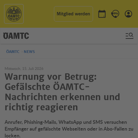
Mitglied werden
Termin buchen
Kontakt & 
Einl
ÖAMTC
NEWS
Mittwoch, 15. Juli 2026
Warnung vor Betrug:
Gefälschte ÖAMTC-
Nachrichten erkennen und
richtig reagieren
Anrufer, Phishing-Mails, WhatsApp und SMS versuchen
Empfänger auf gefälschte Webseiten oder in Abo-Fallen zu
locken.