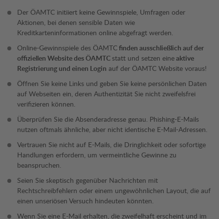
Der ÖAMTC initiiert keine Gewinnspiele, Umfragen oder
Aktionen, bei denen sensible Daten wie
Kreditkarteninformationen online abgefragt werden.
Online-Gewinnspiele des ÖAMTC
finden ausschließlich auf der
offiziellen Website des ÖAMTC
statt und setzen eine
aktive
Registrierung und einen Login
auf der ÖAMTC Website voraus!
Öffnen Sie keine Links und geben Sie keine persönlichen Daten
auf Webseiten ein, deren Authentizität Sie nicht zweifelsfrei
verifizieren können.
Überprüfen Sie die Absenderadresse genau. Phishing-E-Mails
nutzen oftmals ähnliche, aber nicht identische E-Mail-Adressen.
Vertrauen Sie nicht auf E-Mails, die Dringlichkeit oder sofortige
Handlungen erfordern, um vermeintliche Gewinne zu
beanspruchen.
Seien Sie skeptisch gegenüber Nachrichten mit
Rechtschreibfehlern oder einem ungewöhnlichen Layout, die auf
einen unseriösen Versuch hindeuten könnten.
Wenn Sie eine E-Mail erhalten, die zweifelhaft erscheint und im