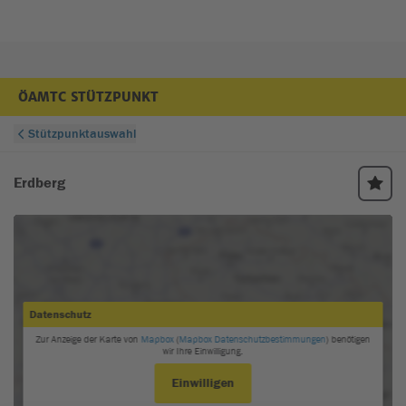
ÖAMTC STÜTZPUNKT