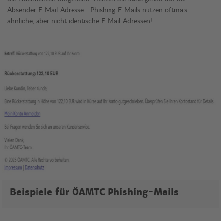
Absender-E-Mail-Adresse - Phishing-E-Mails nutzen oftmals
ähnliche, aber nicht identische E-Mail-Adressen!
ÖAMTC Phishing Mails
Beispiele für ÖAMTC Phishing-Mails