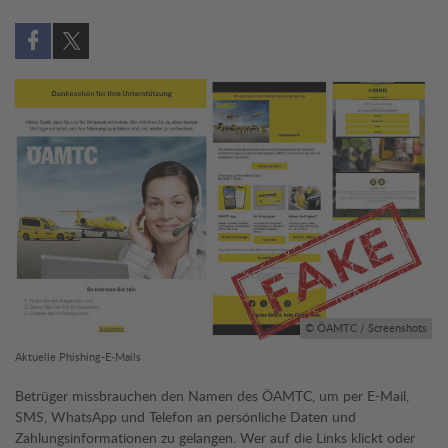
Auf Facebook teilen (öffnet in neuem Fenster)
Auf X teilen (öffnet in neuem Fenster)
© ÖAMTC / Screenshots
Aktuelle Phishing-E-Mails
Betrüger missbrauchen den Namen des ÖAMTC, um per E-Mail,
SMS, WhatsApp und Telefon an persönliche Daten und
Zahlungsinformationen zu gelangen. Wer auf die Links klickt oder