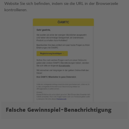
Website Sie sich befinden, indem sie die URL in der Browserzeile
kontrollieren.
ÖAMTC Fake-Gewinnspiele
Falsche Gewinnspiel-Benachrichtigung