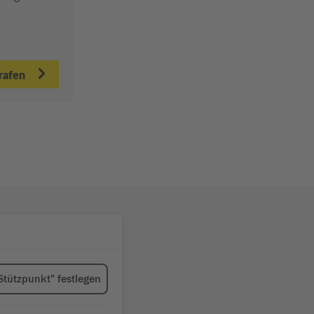
trafen