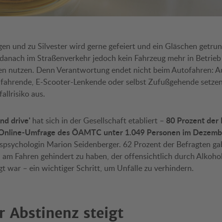
en und zu Silvester wird gerne gefeiert und ein Gläschen getru
e danach im Straßenverkehr jedoch kein Fahrzeug mehr in Betrie
ven nutzen. Denn Verantwortung endet nicht beim Autofahren: 
dfahrende, E-Scooter-Lenkende oder selbst Zufußgehende setzen
llrisiko aus.
and drive'
80 Prozent der
hat sich in der Gesellschaft etabliert –
e Online-Umfrage des ÖAMTC unter 1.049 Personen im Dezembe
psychologin Marion Seidenberger. 62 Prozent der Befragten g
 am Fahren gehindert zu haben, der offensichtlich durch Alkoho
 war – ein wichtiger Schritt, um Unfälle zu verhindern.
r Abstinenz steigt