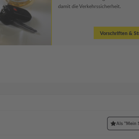
damit die Verkehrssicherheit.
Vorschriften & S