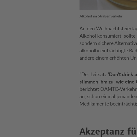
Alkohol im Straßenverkehr
An den Weihnachtsfeiertag
Alkohol konsumiert, sollt
sondern sichere Alternati
alkoholbeeinträchtigte Ra
andere einem erhöhten Unfa
'Don't drink 
"Der Leitsatz
stimmen ihm zu, wie ein
berichtet ÖAMTC-Verkehrs
an, schon einmal jemanden
Medikamente beeinträchtigt
Akzeptanz fü