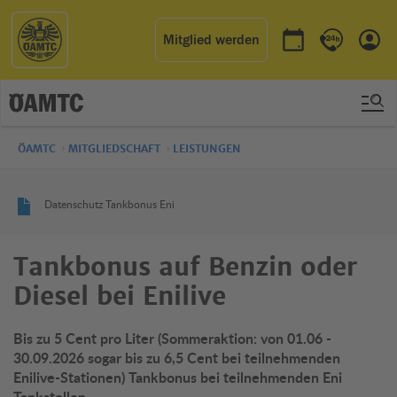
Mitglied werden
Termin buchen
Kontakt & 
Einl
ÖAMTC
MITGLIEDSCHAFT
LEISTUNGEN
Datenschutz Tankbonus Eni
Tankbonus auf Benzin oder
Diesel bei Enilive
Bis zu 5 Cent pro Liter (Sommeraktion: von 01.06 -
30.09.2026 sogar bis zu 6,5 Cent bei teilnehmenden
Enilive-Stationen) Tankbonus bei teilnehmenden Eni