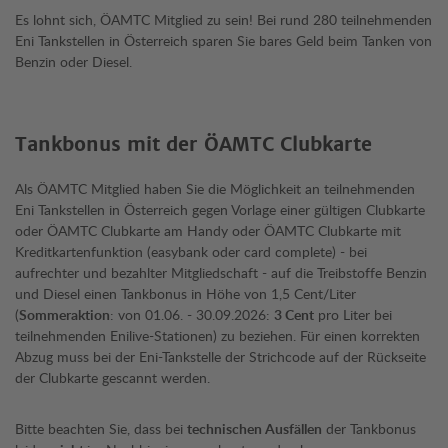
Es lohnt sich, ÖAMTC Mitglied zu sein! Bei rund 280 teilnehmenden
Eni Tankstellen in Österreich sparen Sie bares Geld beim Tanken von
Benzin oder Diesel.
Tankbonus mit der ÖAMTC Clubkarte
Als ÖAMTC Mitglied haben Sie die Möglichkeit an teilnehmenden
Eni Tankstellen in Österreich gegen Vorlage einer gültigen Clubkarte
oder ÖAMTC Clubkarte am Handy oder ÖAMTC Clubkarte mit
Kreditkartenfunktion (easybank oder card complete) - bei
aufrechter und bezahlter Mitgliedschaft - auf die Treibstoffe Benzin
und Diesel einen Tankbonus in Höhe von 1,5 Cent/Liter
(
Sommeraktion
: von 01.06. - 30.09.2026:
3 Cent
pro Liter bei
teilnehmenden Enilive-Stationen) zu beziehen. Für einen korrekten
Abzug muss bei der Eni-Tankstelle der Strichcode auf der Rückseite
der Clubkarte gescannt werden.
Bitte beachten Sie, dass bei
technischen Ausfällen
der Tankbonus