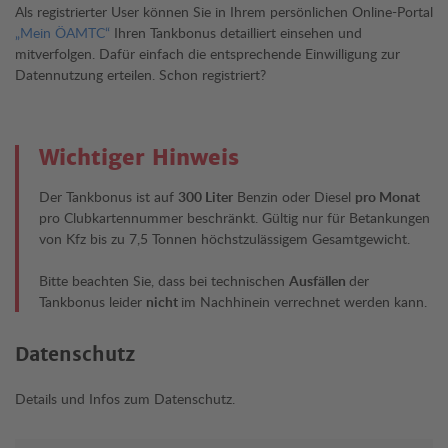
Als registrierter User können Sie in Ihrem persönlichen Online-Portal
„Mein ÖAMTC“
Ihren Tankbonus detailliert einsehen und
mitverfolgen. Dafür einfach die entsprechende Einwilligung zur
Datennutzung erteilen. Schon registriert?
Wichtiger Hinweis
Der Tankbonus ist auf
300 Liter
Benzin oder Diesel
pro Monat
pro Clubkartennummer beschränkt. Gültig nur für Betankungen
von Kfz bis zu 7,5 Tonnen höchstzulässigem Gesamtgewicht.
Bitte beachten Sie, dass bei technischen
Ausfällen
der
Tankbonus leider
nicht
im Nachhinein verrechnet werden kann.
Datenschutz
Details und Infos zum Datenschutz.