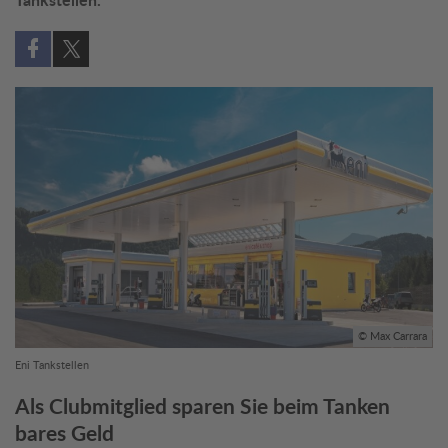
Tankstellen.
Auf Facebook teilen (öffnet in neuem Fenster)
Auf X teilen (öffnet in neuem Fenster)
© Max Carrara
Eni Tankstellen
Als Clubmitglied sparen Sie beim Tanken
bares Geld