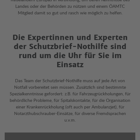
Landes oder der Behörden zu nützen und einem ÖAMTC
Mitglied damit so gut und rasch wie möglich zu helfen.
Die Expertinnen und Experten
der Schutzbrief-Nothilfe sind
rund um die Uhr für Sie im
Einsatz
Das Team der Schutzbrief-Nothilfe muss auf jede Art von
Notfall vorbereitet sein müssen. Zusätzlich sind bestimmte
Spezialkenntnisse gefordert: z.B. für Fahrzeugrückholungen, für
behördliche Probleme, für Spitalskontakte, für die Organisation
einer Krankenrückholung (oft auch per Ambulanzjet), für
Notarzthubschrauber-Einsätze, für diverse Fremdsprachen
u.v.m.