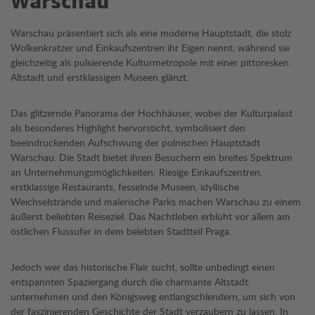
Warschau
Warschau präsentiert sich als eine moderne Hauptstadt, die stolz
Wolkenkratzer und Einkaufszentren ihr Eigen nennt, während sie
gleichzeitig als pulsierende Kulturmetropole mit einer pittoresken
Altstadt und erstklassigen Museen glänzt.
Das glitzernde Panorama der Hochhäuser, wobei der Kulturpalast
als besonderes Highlight hervorsticht, symbolisiert den
beeindruckenden Aufschwung der polnischen Hauptstadt
Warschau. Die Stadt bietet ihren Besuchern ein breites Spektrum
an Unternehmungsmöglichkeiten: Riesige Einkaufszentren,
erstklassige Restaurants, fesselnde Museen, idyllische
Weichselstrände und malerische Parks machen Warschau zu einem
äußerst beliebten Reiseziel. Das Nachtleben erblüht vor allem am
östlichen Flussufer in dem belebten Stadtteil Praga.
Jedoch wer das historische Flair sucht, sollte unbedingt einen
entspannten Spaziergang durch die charmante Altstadt
unternehmen und den Königsweg entlangschlendern, um sich von
der faszinierenden Geschichte der Stadt verzaubern zu lassen. In