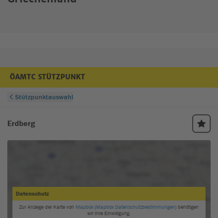
ÖAMTC STÜTZPUNKT