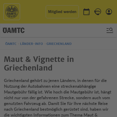
Mitglied werden
Termin buchen
Kontakt & 
Einl
ÖAMTC
LÄNDER-INFO
GRIECHENLAND
Maut & Vignette in
Griechenland
Griechenland gehört zu jenen Ländern, in denen für die
Nutzung der Autobahnen eine streckenabhängige
Mautgebühr fällig ist. Wie hoch die Mautgebühr ist, hängt
nicht nur von der gefahrenen Strecke, sondern auch vom
genutzten Fahrzeug ab. Damit Sie für Ihre nächste Reise
nach Griechenland bestmöglich gerüstet sind, haben wir
die wichtigsten Informationen zum Thema Maut &