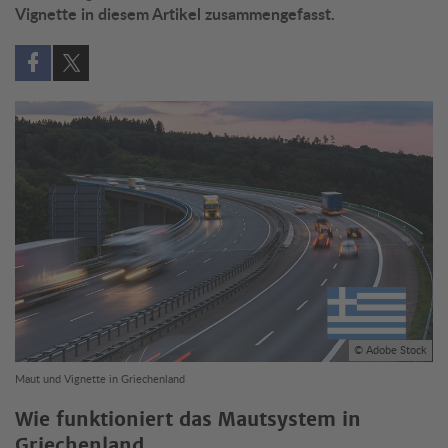
Vignette in diesem Artikel zusammengefasst.
Auf Facebook teilen (öffnet in neuem Fenster)
Auf X teilen (öffnet in neuem Fenster)
© Adobe Stock
Maut und Vignette in Griechenland
Wie funktioniert das Mautsystem in
Griechenland