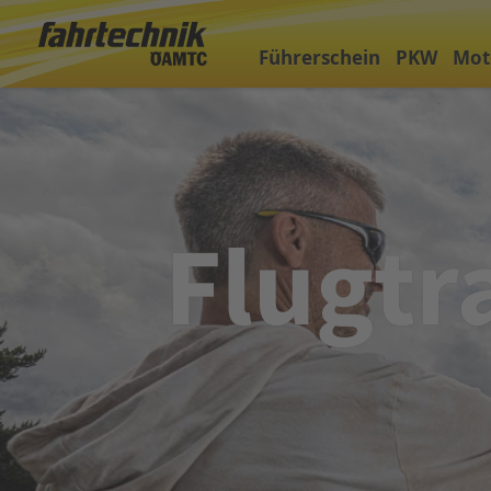
Führerschein
PKW
Mot
Flugtr