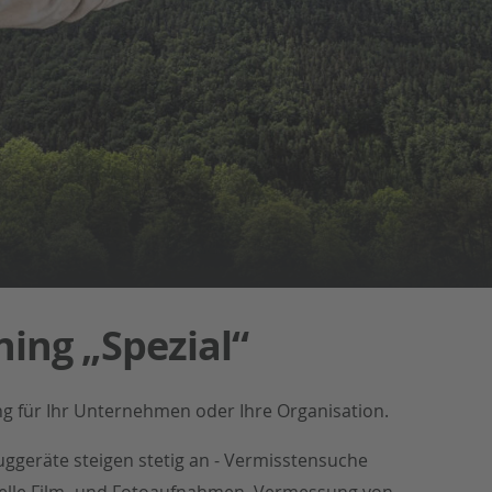
ing „Spezial“
ing für Ihr Unternehmen oder Ihre Organisation.
geräte steigen stetig an - Vermisstensuche
onelle Film- und Fotoaufnahmen, Vermessung von