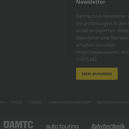
Newsletter
Fahrtechnik-Newsletter b
Veranstaltungen in den 
unseren Experten. Weit
Newsletter und Marketi
erhalten Sie unter:
https://www.oeamtc.at/f
11075345
Jetzt anmelden
gen
Presse
Cookies
Datenschutzeinstellungen
Barrierefreiheitser
https://www.oeamtc.at
https://www.oeamtc.at/autotouring
https://www.oeamtc.at/fa