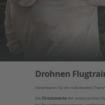
Drohnen Flugtrain
Vereinbaren Sie ein individuelles Train
Die
Einsatzzwecke
der unbemannten Flug
bei Blaulichtorganisationen, professi