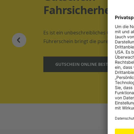
Fahrsicherheitstr
Es ist ein unbeschreibliches Gefühl, we
Führerschein bringt die pure Freiheit au
GUTSCHEIN ONLINE BESTELLEN