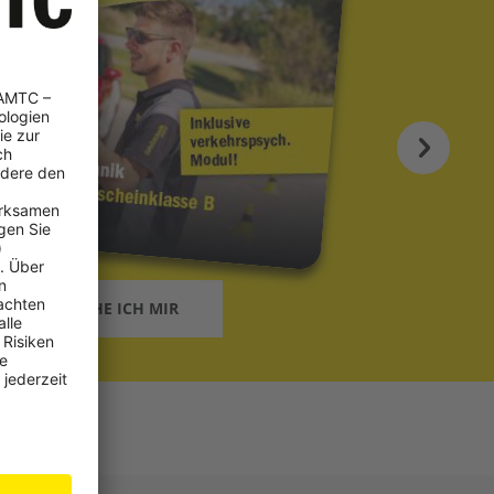
HEIN WÜNSCHE ICH MIR