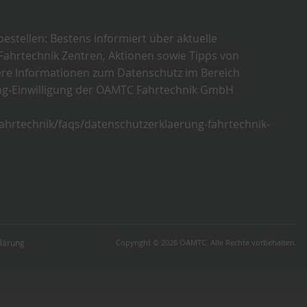
estellen: Bestens informiert über aktuelle
Fahrtechnik Zentren, Aktionen sowie Tipps von
ere Informationen zum Datenschutz im Bereich
ng-Einwilligung der ÖAMTC Fahrtechnik GmbH
ahrtechnik/faqs/datenschutzerklaerung-fahrtechnik-
klärung
Copyright © 2026 ÖAMTC. Alle Rechte vorbehalten.
hrtechnik